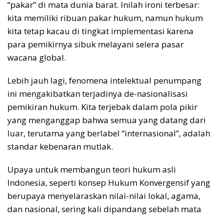
“pakar” di mata dunia barat. Inilah ironi terbesar:
kita memiliki ribuan pakar hukum, namun hukum
kita tetap kacau di tingkat implementasi karena
para pemikirnya sibuk melayani selera pasar
wacana global.
Lebih jauh lagi, fenomena intelektual penumpang
ini mengakibatkan terjadinya de-nasionalisasi
pemikiran hukum. Kita terjebak dalam pola pikir
yang menganggap bahwa semua yang datang dari
luar, terutama yang berlabel “internasional”, adalah
standar kebenaran mutlak.
Upaya untuk membangun teori hukum asli
Indonesia, seperti konsep Hukum Konvergensif yang
berupaya menyelaraskan nilai-nilai lokal, agama,
dan nasional, sering kali dipandang sebelah mata