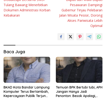
pos
Tulang Bawang Menerbitkan
Pesawaran Dampingi
Dokumen Administrasi Korban
Gubernur Tinjau Pelebaran
Kebakaran
Jalan Wisata Pesisir, Dorong
Akses Pariwisata Lebih
Optimal
Baca Juga
BKAD Kota Bandar Lampung:
Temuan BPK Bertubi tubi, APH
Komputer Terus Bertambah,
Jangan Hanya Jadi
Kepercayaan Publik Terjun
Penonton: Besok Apalagi,
Bebas
Lusa Apalagi ?