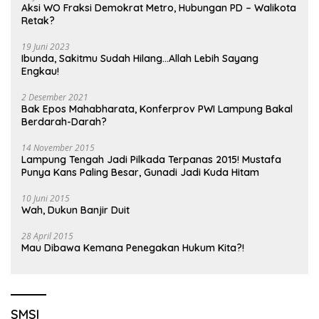
Aksi WO Fraksi Demokrat Metro, Hubungan PD – Walikota
Retak?
19 Juni 2023
Ibunda, Sakitmu Sudah Hilang…Allah Lebih Sayang
Engkau!
2 Desember 2021
Bak Epos Mahabharata, Konferprov PWI Lampung Bakal
Berdarah-Darah?
14 November 2015
Lampung Tengah Jadi Pilkada Terpanas 2015! Mustafa
Punya Kans Paling Besar, Gunadi Jadi Kuda Hitam
10 Juni 2015
Wah, Dukun Banjir Duit
28 April 2015
Mau Dibawa Kemana Penegakan Hukum Kita?!
SMSI