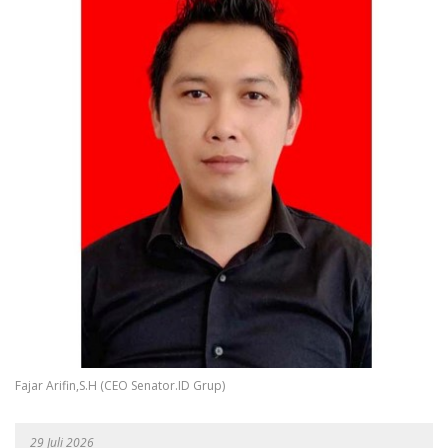
Fajar Arifin,S.H (CEO Senator.ID Grup)
29 Juli 2026