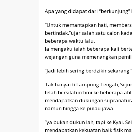
Apa yang didapat dari “berkunjung” 
”Untuk memantapkan hati, membersih
bertindak,”ujar salah satu calon ka
beberapa waktu lalu.
Ia mengaku telah beberapa kali ber
wejangan guna memenangkan pemil
”Jadi lebih sering berdzikir sekaran
Tak hanya di Lampung Tengah, Seju
telah bersilaturrhmi ke beberapa ah
mendapatkan dukungan supranatura
namun hingga ke pulau jawa.
”ya bukan dukun lah, tapi ke Kyai. Se
mendapatkan kekuatan baik fisik mau