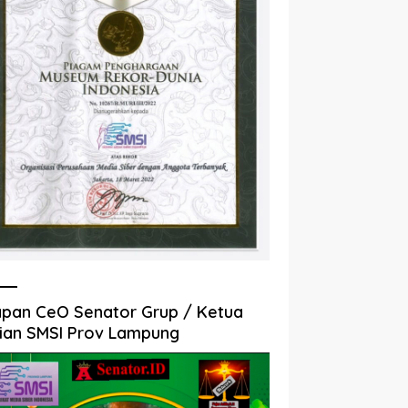
pan CeO Senator Grup / Ketua
ian SMSI Prov Lampung