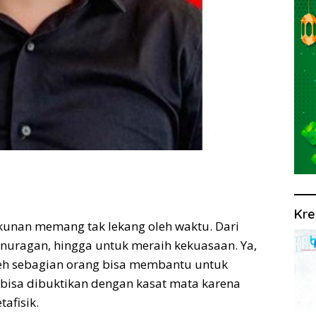
Kre
nan memang tak lekang oleh waktu. Dari
anuragan, hingga untuk meraih kekuasaan. Ya,
leh sebagian orang bisa membantu untuk
bisa dibuktikan dengan kasat mata karena
afisik.