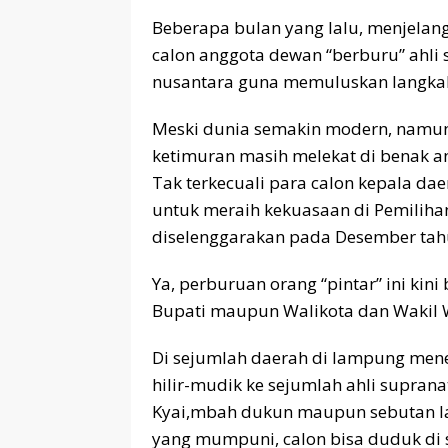
Beberapa bulan yang lalu, menjelan
calon anggota dewan “berburu” ahli
nusantara guna memuluskan langka
Meski dunia semakin modern, namun
ketimuran masih melekat di benak a
Tak terkecuali para calon kepala da
untuk meraih kekuasaan di Pemiliha
diselenggarakan pada Desember tahu
Ya, perburuan orang “pintar” ini kini
Bupati maupun Walikota dan Wakil W
Di sejumlah daerah di lampung me
hilir-mudik ke sejumlah ahli suprana
Kyai,mbah dukun maupun sebutan la
yang mumpuni, calon bisa duduk di 