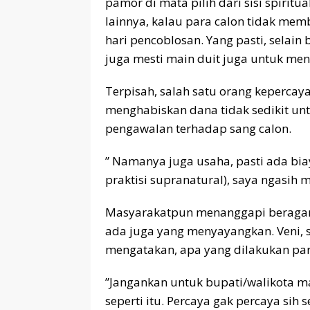
pamor di mata pilih dari sisi spiritua
lainnya, kalau para calon tidak memb
hari pencoblosan. Yang pasti, selain
juga mesti main duit juga untuk me
Terpisah, salah satu orang keperca
menghabiskan dana tidak sedikit un
pengawalan terhadap sang calon.
” Namanya juga usaha, pasti ada biay
praktisi supranatural), saya ngasih m
Masyarakatpun menanggapi beragam
ada juga yang menyayangkan. Veni, 
mengatakan, apa yang dilakukan para
”Jangankan untuk bupati/walikota m
seperti itu. Percaya gak percaya sih 