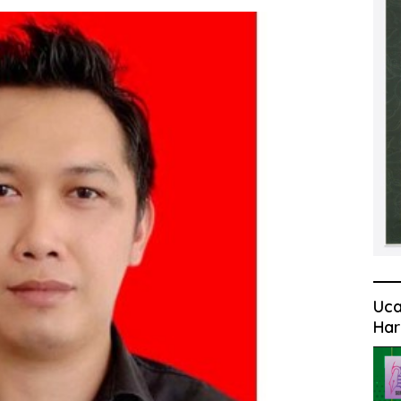
Uca
Har