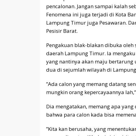
pencalonan. Jangan sampai kalah seb
Fenomena ini juga terjadi di Kota 
Lampung Timur juga Pesawaran. Dan
Pesisir Barat.
Pengakuan blak-blakan dibuka oleh s
daerah Lampung Timur. Ia mengaku t
yang nantinya akan maju bertarung
dua di sejumlah wilayah di Lampung
”Ada calon yang memang datang sendi
mungkin orang kepercayaannya lah,”
Dia mengatakan, memang apa yang d
bahwa para calon kada bisa memena
”Kita kan berusaha, yang menentuka