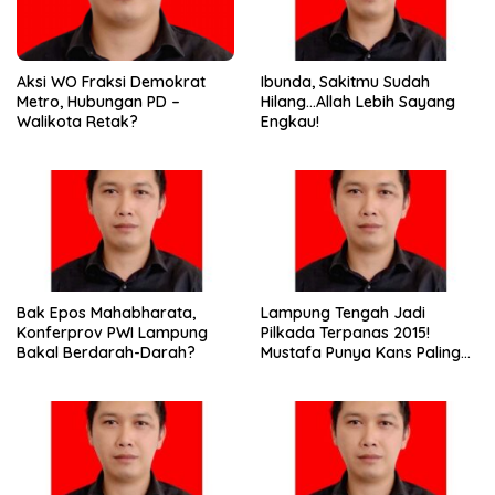
Aksi WO Fraksi Demokrat
Ibunda, Sakitmu Sudah
Metro, Hubungan PD –
Hilang…Allah Lebih Sayang
Walikota Retak?
Engkau!
Bak Epos Mahabharata,
Lampung Tengah Jadi
Konferprov PWI Lampung
Pilkada Terpanas 2015!
Bakal Berdarah-Darah?
Mustafa Punya Kans Paling
Besar, Gunadi Jadi Kuda
Hitam