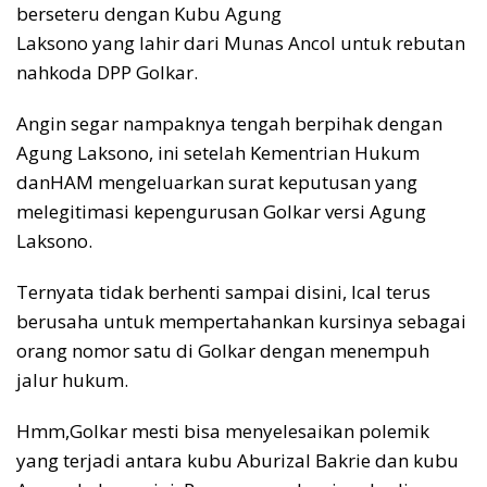
berseteru dengan Kubu Agung
Laksono yang lahir dari Munas Ancol untuk rebutan
nahkoda DPP Golkar.
Angin segar nampaknya tengah berpihak dengan
Agung Laksono, ini setelah Kementrian Hukum
danHAM mengeluarkan surat keputusan yang
melegitimasi kepengurusan Golkar versi Agung
Laksono.
Ternyata tidak berhenti sampai disini, Ical terus
berusaha untuk mempertahankan kursinya sebagai
orang nomor satu di Golkar dengan menempuh
jalur hukum.
Hmm,Golkar mesti bisa menyelesaikan polemik
yang terjadi antara kubu Aburizal Bakrie dan kubu