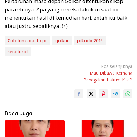
Pertaruhan masa depan Golkar ditentukan sikap
para elitnya. Apa yang mereka lakukan saat ini
menentukan hasil di kemudian hari, entah itu baik
atau justru sebaliknya. (*)
Catatan sang fajar
golkar
pilkada 2015
senator.id
Navigasi
Pos selanjutnya
Mau Dibawa Kemana
pos
Penegakan Hukum Kita?!
Baca Juga