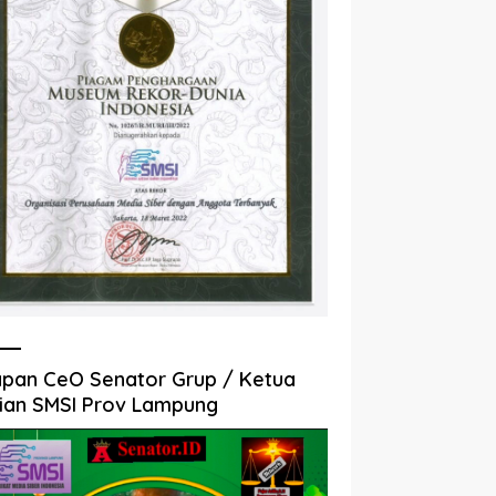
pan CeO Senator Grup / Ketua
ian SMSI Prov Lampung