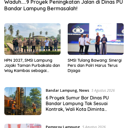
Waduh…..9 Proyek Peningkatan Jalan di Dinas PU
Bandar Lampung Bermasalah!
HPN 2027, SMSI Lampung
SMSI Tulang Bawang: Sinergi
Jajaki Taman Purbakala dan
Pers dan Polri Harus Terus
Way Kambas sebagai
Dijaga
Destinasi Ekspedisi Budaya
Bandar Lampung
,
News
5 Agustus 2026
6 Proyek Sumur Bor Dinas PU
Bandar Lampung Tak Sesuai
Kontrak, Wali Kota Diminta
Bertindak!
Pemprov Lampung
5 Agustus 2026