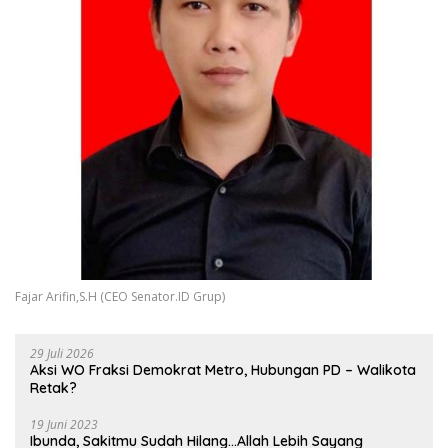
Fajar Arifin,S.H (CEO Senator.ID Grup)
29 Juli 2026
Aksi WO Fraksi Demokrat Metro, Hubungan PD – Walikota
Retak?
19 Juni 2023
Ibunda, Sakitmu Sudah Hilang…Allah Lebih Sayang