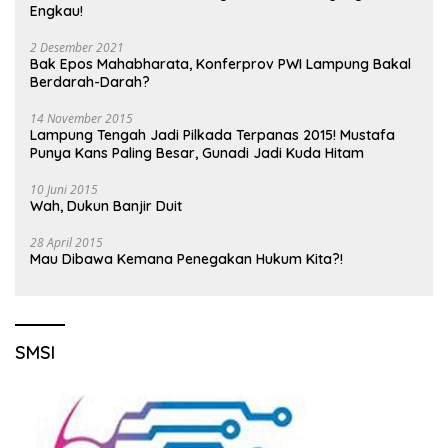
Engkau!
2 Desember 2021
Bak Epos Mahabharata, Konferprov PWI Lampung Bakal
Berdarah-Darah?
14 November 2015
Lampung Tengah Jadi Pilkada Terpanas 2015! Mustafa
Punya Kans Paling Besar, Gunadi Jadi Kuda Hitam
10 Juni 2015
Wah, Dukun Banjir Duit
28 April 2015
Mau Dibawa Kemana Penegakan Hukum Kita?!
SMSI