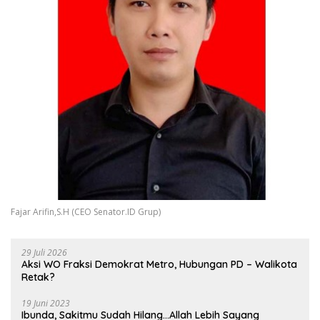
Fajar Arifin,S.H (CEO Senator.ID Grup)
29 Juli 2026
Aksi WO Fraksi Demokrat Metro, Hubungan PD – Walikota
Retak?
19 Juni 2023
Ibunda, Sakitmu Sudah Hilang…Allah Lebih Sayang