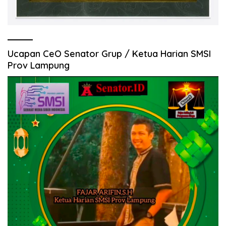
Ucapan CeO Senator Grup / Ketua Harian SMSI
Prov Lampung