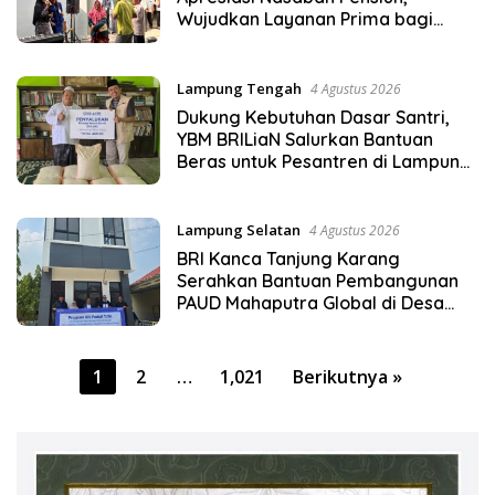
Wujudkan Layanan Prima bagi
Purnabakti
Lampung Tengah
4 Agustus 2026
Dukung Kebutuhan Dasar Santri,
YBM BRILiaN Salurkan Bantuan
Beras untuk Pesantren di Lampung
Tengah
Lampung Selatan
4 Agustus 2026
BRI Kanca Tanjung Karang
Serahkan Bantuan Pembangunan
PAUD Mahaputra Global di Desa
Candimas
Paginasi
1
2
…
1,021
Berikutnya »
pos