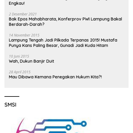
Engkau!
2 Desember 2021
Bak Epos Mahabharata, Konferprov PWI Lampung Bakal
Berdarah-Darah?
14 November 2015
Lampung Tengah Jadi Pilkada Terpanas 2015! Mustafa
Punya Kans Paling Besar, Gunadi Jadi Kuda Hitam
10 Juni 2015
Wah, Dukun Banjir Duit
28 April 2015
Mau Dibawa Kemana Penegakan Hukum Kita?!
SMSI