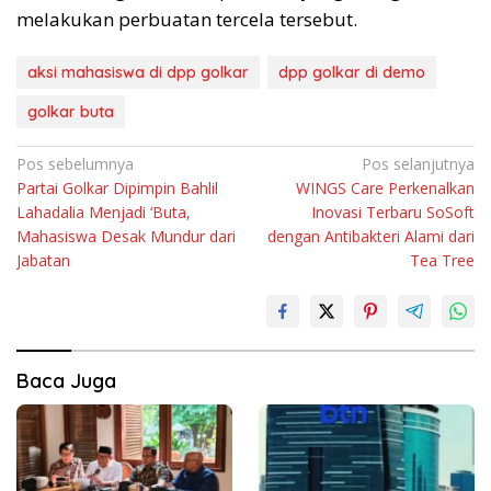
melakukan perbuatan tercela tersebut.
aksi mahasiswa di dpp golkar
dpp golkar di demo
golkar buta
Navigasi
Pos sebelumnya
Pos selanjutnya
Partai Golkar Dipimpin Bahlil
WINGS Care Perkenalkan
pos
Lahadalia Menjadi ‘Buta,
Inovasi Terbaru SoSoft
Mahasiswa Desak Mundur dari
dengan Antibakteri Alami dari
Jabatan
Tea Tree
Baca Juga