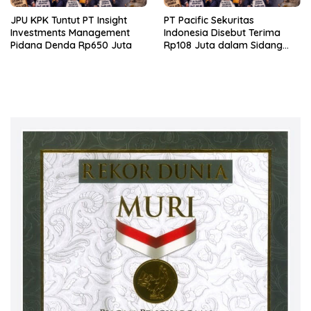
JPU KPK Tuntut PT Insight
PT Pacific Sekuritas
Investments Management
Indonesia Disebut Terima
Pidana Denda Rp650 Juta
Rp108 Juta dalam Sidang
Investasi Fiktif PT Taspen