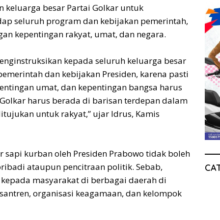
n keluarga besar Partai Golkar untuk
p seluruh program dan kebijakan pemerintah,
gan kepentingan rakyat, umat, dan negara.
enginstruksikan kepada seluruh keluarga besar
pemerintah dan kebijakan Presiden, karena pasti
entingan umat, dan kepentingan bangsa harus
 Golkar harus berada di barisan terdepan dalam
ujukan untuk rakyat,” ujar Idrus, Kamis
or sapi kurban oleh Presiden Prabowo tidak boleh
ribadi ataupun pencitraan politik. Sebab,
CA
n kepada masyarakat di berbagai daerah di
esantren, organisasi keagamaan, dan kelompok