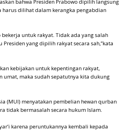
gaskan bahwa Presiden Prabowo dipilih langsung
a harus dilihat dalam kerangka pengabdian
 bekerja untuk rakyat. Tidak ada yang salah
u Presiden yang dipilih rakyat secara sah,”kata
ankan kebijakan untuk kepentingan rakyat,
n umat, maka sudah sepatutnya kita dukung
esia (MUI) menyatakan pembelian hewan qurban
ara tidak bermasalah secara hukum Islam.
 syar’i karena peruntukannya kembali kepada