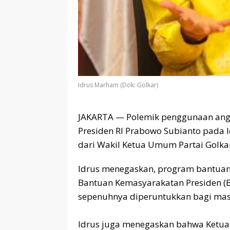
Idrus Marham (Dok: Golkar)
JAKARTA — Polemik penggunaan ang
Presiden RI Prabowo Subianto pada 
dari Wakil Ketua Umum Partai Golka
Idrus menegaskan, program bantuan
Bantuan Kemasyarakatan Presiden (Ba
sepenuhnya diperuntukkan bagi mas
‎Idrus juga menegaskan bahwa Ketua