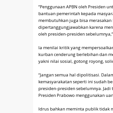
‎“Penggunaan APBN oleh Presiden un
bantuan pemerintah kepada masyarak
membutuhkan juga bisa merasakan k
dipertanggungjawabkan karena men
oleh presiden-presiden sebelumnya,” 
‎Ia menilai kritik yang mempersoal
kurban cenderung berlebihan dan m
yakni nilai sosial, gotong royong, so
‎“Jangan semua hal dipolitisasi. Dal
kemasyarakatan seperti ini sudah be
presiden-presiden sebelumnya. Jadi 
Presiden Prabowo menggunakan uang 
‎Idrus bahkan meminta publik tidak