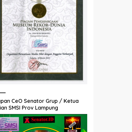
pan CeO Senator Grup / Ketua
ian SMSI Prov Lampung