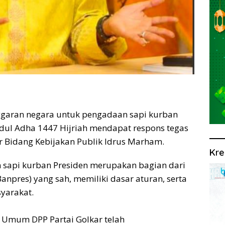
garan negara untuk pengadaan sapi kurban
Idul Adha 1447 Hijriah mendapat respons tegas
r Bidang Kebijakan Publik Idrus Marham.
Kre
 sapi kurban Presiden merupakan bagian dari
npres) yang sah, memiliki dasar aturan, serta
yarakat.
 Umum DPP Partai Golkar telah