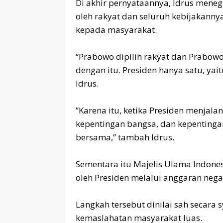
‎Di akhir pernyataannya, Idrus mene
oleh rakyat dan seluruh kebijakanny
kepada masyarakat.
‎“Prabowo dipilih rakyat dan Prabowo
dengan itu. Presiden hanya satu, yait
Idrus.
‎”Karena itu, ketika Presiden menjal
kepentingan bangsa, dan kepentinga
bersama,” tambah Idrus.
‎Sementara itu Majelis Ulama Indon
oleh Presiden melalui anggaran neg
‎Langkah tersebut dinilai sah secara
kemaslahatan masyarakat luas.