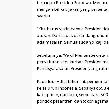
terhadap Presiden Prabowo. Menurut
mengambil kebijakan yang bertent
syariat.
‎“Kita harus yakin bahwa Presiden 
aturan. Dari aspek perundang-undang
ada masalah. Semua sudah dikaji dan
‎Sebelumnya, Wakil Menteri Sekretar
penyaluran sapi kurban Presiden m
Kemasyarakatan Presiden yang rutin 
‎Pada Idul Adha tahun ini, pemerint
ke seluruh Indonesia. Sebanyak 598 e
kabupaten, dan kota, sementara 500 
pondok pesantren, dan tokoh agama