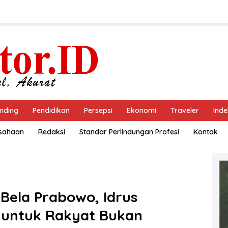
nding
Pendidikan
Persepsi
Ekonomi
Traveler
Inde
usahaan
Redaksi
Standar Perlindungan Profesi
Kontak
Bela Prabowo, Idrus
 untuk Rakyat Bukan