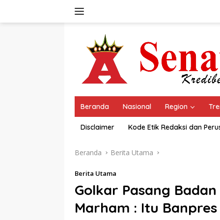
Langsung
ke
konten
Beranda
Nasional
Region
Tre
Disclaimer
Kode Etik Redaksi dan Per
Beranda
Berita Utama
Berita Utama
Golkar Pasang Badan 
Marham : Itu Banpres