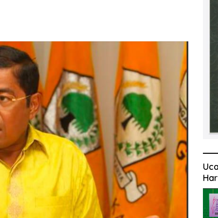
Uca
Har