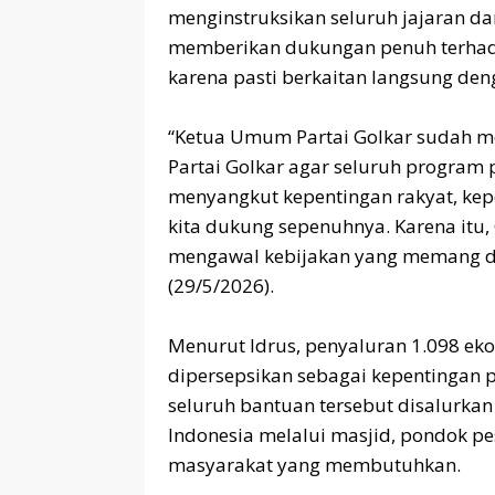
menginstruksikan seluruh jajaran da
memberikan dukungan penuh terhada
karena pasti berkaitan langsung den
‎“Ketua Umum Partai Golkar sudah m
Partai Golkar agar seluruh program 
menyangkut kepentingan rakyat, kep
kita dukung sepenuhnya. Karena itu,
mengawal kebijakan yang memang dit
(29/5/2026).
‎Menurut Idrus, penyaluran 1.098 ek
dipersepsikan sebagai kepentingan p
seluruh bantuan tersebut disalurka
Indonesia melalui masjid, pondok p
masyarakat yang membutuhkan.