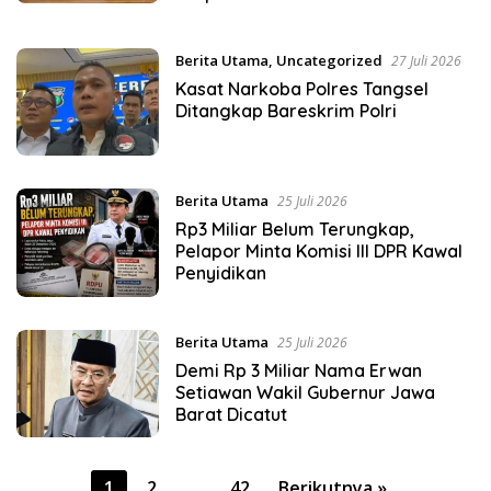
Berita Utama
,
Uncategorized
27 Juli 2026
Kasat Narkoba Polres Tangsel
Ditangkap Bareskrim Polri
Berita Utama
25 Juli 2026
Rp3 Miliar Belum Terungkap,
Pelapor Minta Komisi III DPR Kawal
Penyidikan
Berita Utama
25 Juli 2026
Demi Rp 3 Miliar Nama Erwan
Setiawan Wakil Gubernur Jawa
Barat Dicatut
Paginasi
1
2
…
42
Berikutnya »