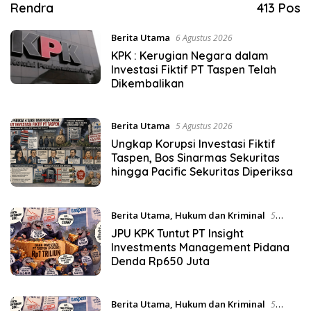
Rendra
413 Pos
Berita Utama
6 Agustus 2026
KPK : Kerugian Negara dalam
Investasi Fiktif PT Taspen Telah
Dikembalikan
Berita Utama
5 Agustus 2026
Ungkap Korupsi Investasi Fiktif
Taspen, Bos Sinarmas Sekuritas
hingga Pacific Sekuritas Diperiksa
Berita Utama
,
Hukum dan Kriminal
5
Agustus 2026
JPU KPK Tuntut PT Insight
Investments Management Pidana
Denda Rp650 Juta
Berita Utama
,
Hukum dan Kriminal
5