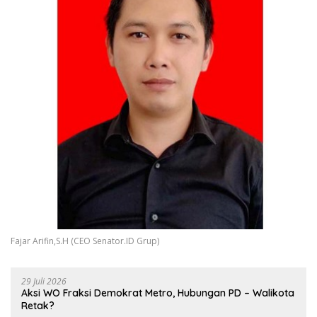
Fajar Arifin,S.H (CEO Senator.ID Grup)
29 Juli 2026
Aksi WO Fraksi Demokrat Metro, Hubungan PD – Walikota
Retak?