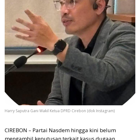
Harry Saputra Gani Wakil Ketua DPRD Cirebon (dok Instagram)
CIREBON – Partai Nasdem hingga kini belum
mengambil keputusan terkait kasus dugaan