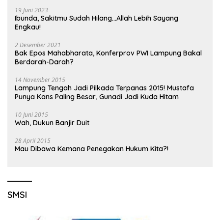
19 Juni 2023
Ibunda, Sakitmu Sudah Hilang…Allah Lebih Sayang
Engkau!
2 Desember 2021
Bak Epos Mahabharata, Konferprov PWI Lampung Bakal
Berdarah-Darah?
14 November 2015
Lampung Tengah Jadi Pilkada Terpanas 2015! Mustafa
Punya Kans Paling Besar, Gunadi Jadi Kuda Hitam
10 Juni 2015
Wah, Dukun Banjir Duit
28 April 2015
Mau Dibawa Kemana Penegakan Hukum Kita?!
SMSI