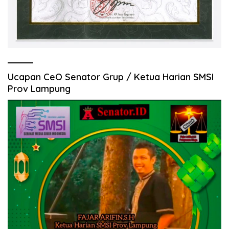
Ucapan CeO Senator Grup / Ketua Harian SMSI
Prov Lampung