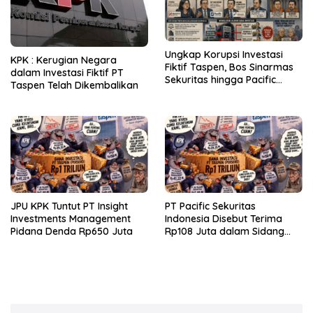
Ungkap Korupsi Investasi
KPK : Kerugian Negara
Fiktif Taspen, Bos Sinarmas
dalam Investasi Fiktif PT
Sekuritas hingga Pacific
Taspen Telah Dikembalikan
Sekuritas Diperiksa
JPU KPK Tuntut PT Insight
PT Pacific Sekuritas
Investments Management
Indonesia Disebut Terima
Pidana Denda Rp650 Juta
Rp108 Juta dalam Sidang
Investasi Fiktif PT Taspen