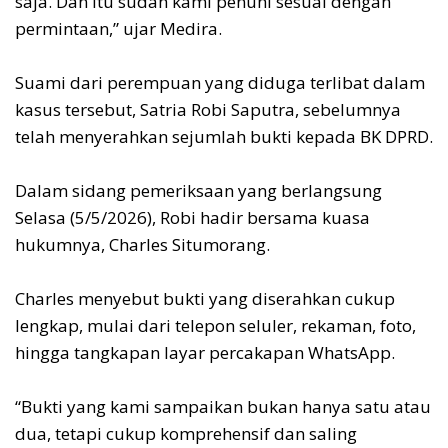
saja. Dan itu sudah kami penuhi sesuai dengan
permintaan,” ujar Medira.
‎Suami dari perempuan yang diduga terlibat dalam
kasus tersebut, Satria Robi Saputra, sebelumnya
telah menyerahkan sejumlah bukti kepada BK DPRD.
‎Dalam sidang pemeriksaan yang berlangsung
Selasa (5/5/2026), Robi hadir bersama kuasa
hukumnya, Charles Situmorang.
‎Charles menyebut bukti yang diserahkan cukup
lengkap, mulai dari telepon seluler, rekaman, foto,
hingga tangkapan layar percakapan WhatsApp.
‎“Bukti yang kami sampaikan bukan hanya satu atau
dua, tetapi cukup komprehensif dan saling