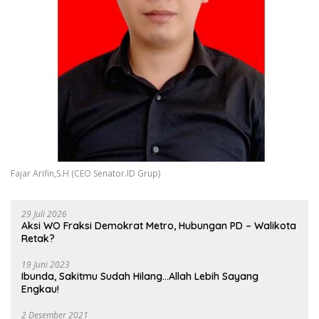
Fajar Arifin,S.H (CEO Senator.ID Grup)
29 Juli 2026
Aksi WO Fraksi Demokrat Metro, Hubungan PD – Walikota
Retak?
19 Juni 2023
Ibunda, Sakitmu Sudah Hilang…Allah Lebih Sayang
Engkau!
2 Desember 2021