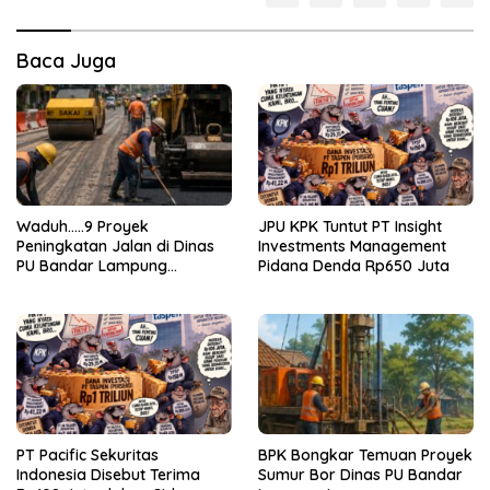
Baca Juga
Waduh…..9 Proyek
JPU KPK Tuntut PT Insight
Peningkatan Jalan di Dinas
Investments Management
PU Bandar Lampung
Pidana Denda Rp650 Juta
Bermasalah!
PT Pacific Sekuritas
BPK Bongkar Temuan Proyek
Indonesia Disebut Terima
Sumur Bor Dinas PU Bandar