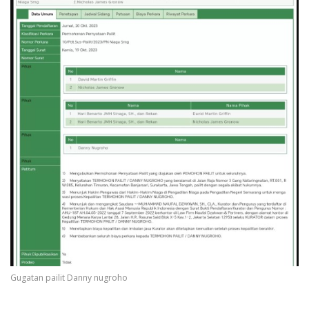
Gugatan pailit Danny nugroho