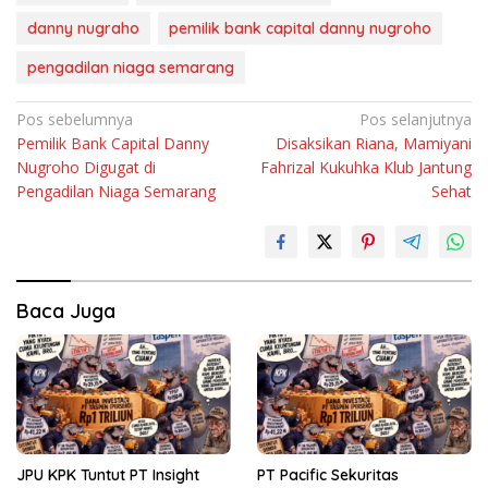
danny nugraho
pemilik bank capital danny nugroho
pengadilan niaga semarang
Navigasi
Pos sebelumnya
Pos selanjutnya
Pemilik Bank Capital Danny
Disaksikan Riana, Mamiyani
pos
Nugroho Digugat di
Fahrizal Kukuhka Klub Jantung
Pengadilan Niaga Semarang
Sehat
Baca Juga
JPU KPK Tuntut PT Insight
PT Pacific Sekuritas