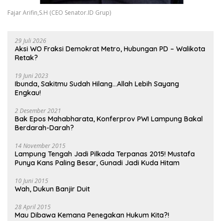
Fajar Arifin,S.H (CEO Senator.ID Grup)
29 Juli 2026
Aksi WO Fraksi Demokrat Metro, Hubungan PD – Walikota
Retak?
19 Juni 2023
Ibunda, Sakitmu Sudah Hilang…Allah Lebih Sayang
Engkau!
2 Desember 2021
Bak Epos Mahabharata, Konferprov PWI Lampung Bakal
Berdarah-Darah?
14 November 2015
Lampung Tengah Jadi Pilkada Terpanas 2015! Mustafa
Punya Kans Paling Besar, Gunadi Jadi Kuda Hitam
10 Juni 2015
Wah, Dukun Banjir Duit
28 April 2015
Mau Dibawa Kemana Penegakan Hukum Kita?!