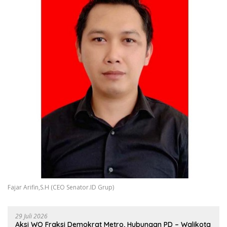
Fajar Arifin,S.H (CEO Senator.ID Grup)
29 Juli 2026
Aksi WO Fraksi Demokrat Metro, Hubungan PD – Walikota