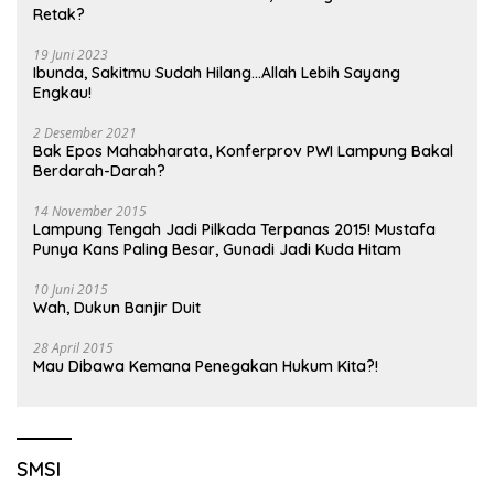
Retak?
19 Juni 2023
Ibunda, Sakitmu Sudah Hilang…Allah Lebih Sayang
Engkau!
2 Desember 2021
Bak Epos Mahabharata, Konferprov PWI Lampung Bakal
Berdarah-Darah?
14 November 2015
Lampung Tengah Jadi Pilkada Terpanas 2015! Mustafa
Punya Kans Paling Besar, Gunadi Jadi Kuda Hitam
10 Juni 2015
Wah, Dukun Banjir Duit
28 April 2015
Mau Dibawa Kemana Penegakan Hukum Kita?!
SMSI