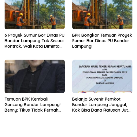
6 Proyek Sumur Bor Dinas PU
BPK Bongkar Temuan Proyek
Bandar Lampung Tak Sesuai
Sumur Bor Dinas PU Bandar
Kontrak, Wali Kota Diminta
Lampung!
Bertindak!
Temuan BPK Kembali
Belanja Suvenir Pemkot
Guncang Bandar Lampung!
Bandar Lampung Janggal,
Benny: Tikus Tidak Pernah
Kok Bisa Dana Ratusan Juta
Mengaku Gudang Bocor
Dikembalikan ke PPTK!
Karena Dirinya