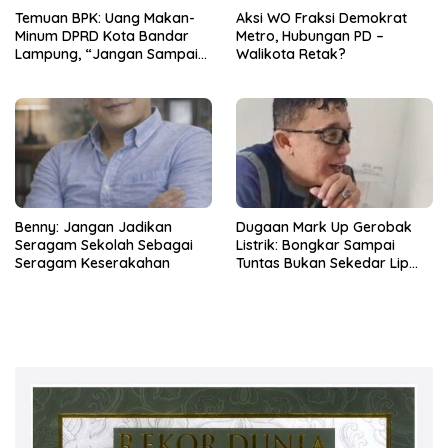
Temuan BPK: Uang Makan-
Aksi WO Fraksi Demokrat
Minum DPRD Kota Bandar
Metro, Hubungan PD –
Lampung, “Jangan Sampai
Walikota Retak?
Jadi Tumpukan Arsip
Berdebu”
Benny: Jangan Jadikan
Dugaan Mark Up Gerobak
Seragam Sekolah Sebagai
Listrik: Bongkar Sampai
Seragam Keserakahan
Tuntas Bukan Sekedar Lip
Service