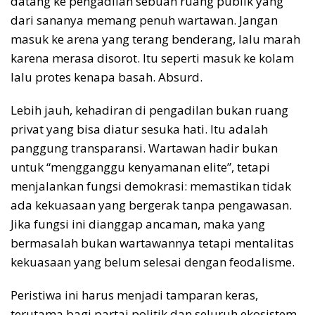
datang ke pengadilan sebuah ruang publik yang
dari sananya memang penuh wartawan. Jangan
masuk ke arena yang terang benderang, lalu marah
karena merasa disorot. Itu seperti masuk ke kolam
lalu protes kenapa basah. Absurd.
Lebih jauh, kehadiran di pengadilan bukan ruang
privat yang bisa diatur sesuka hati. Itu adalah
panggung transparansi. Wartawan hadir bukan
untuk “mengganggu kenyamanan elite”, tetapi
menjalankan fungsi demokrasi: memastikan tidak
ada kekuasaan yang bergerak tanpa pengawasan.
Jika fungsi ini dianggap ancaman, maka yang
bermasalah bukan wartawannya tetapi mentalitas
kekuasaan yang belum selesai dengan feodalisme.
Peristiwa ini harus menjadi tamparan keras,
terutama bagi partai politik dan seluruh ekosistem