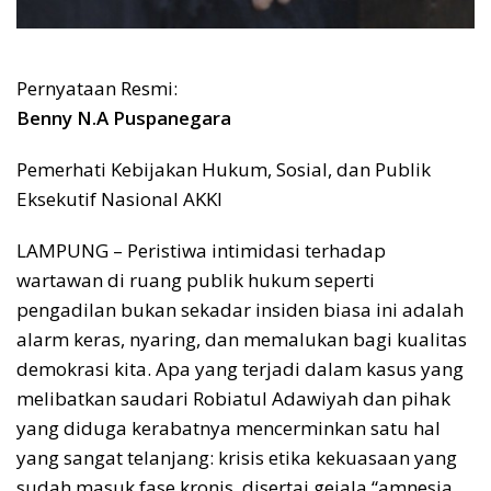
Pernyataan Resmi:
Benny N.A Puspanegara
Pemerhati Kebijakan Hukum, Sosial, dan Publik
Eksekutif Nasional AKKI
LAMPUNG – Peristiwa intimidasi terhadap
wartawan di ruang publik hukum seperti
pengadilan bukan sekadar insiden biasa ini adalah
alarm keras, nyaring, dan memalukan bagi kualitas
demokrasi kita. Apa yang terjadi dalam kasus yang
melibatkan saudari Robiatul Adawiyah dan pihak
yang diduga kerabatnya mencerminkan satu hal
yang sangat telanjang: krisis etika kekuasaan yang
sudah masuk fase kronis, disertai gejala “amnesia