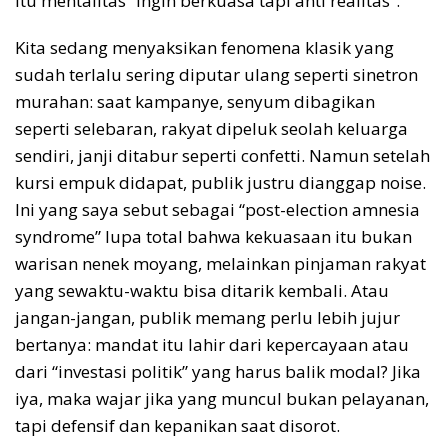
itu mentalitas “ingin berkuasa tapi anti realitas”.
Kita sedang menyaksikan fenomena klasik yang
sudah terlalu sering diputar ulang seperti sinetron
murahan: saat kampanye, senyum dibagikan
seperti selebaran, rakyat dipeluk seolah keluarga
sendiri, janji ditabur seperti confetti. Namun setelah
kursi empuk didapat, publik justru dianggap noise.
Ini yang saya sebut sebagai “post-election amnesia
syndrome” lupa total bahwa kekuasaan itu bukan
warisan nenek moyang, melainkan pinjaman rakyat
yang sewaktu-waktu bisa ditarik kembali. Atau
jangan-jangan, publik memang perlu lebih jujur
bertanya: mandat itu lahir dari kepercayaan atau
dari “investasi politik” yang harus balik modal? Jika
iya, maka wajar jika yang muncul bukan pelayanan,
tapi defensif dan kepanikan saat disorot.