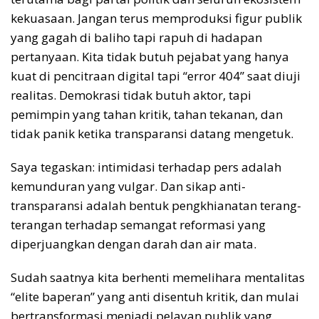
kekuasaan. Jangan terus memproduksi figur publik
yang gagah di baliho tapi rapuh di hadapan
pertanyaan. Kita tidak butuh pejabat yang hanya
kuat di pencitraan digital tapi “error 404” saat diuji
realitas. Demokrasi tidak butuh aktor, tapi
pemimpin yang tahan kritik, tahan tekanan, dan
tidak panik ketika transparansi datang mengetuk.
Saya tegaskan: intimidasi terhadap pers adalah
kemunduran yang vulgar. Dan sikap anti-
transparansi adalah bentuk pengkhianatan terang-
terangan terhadap semangat reformasi yang
diperjuangkan dengan darah dan air mata.
Sudah saatnya kita berhenti memelihara mentalitas
“elite baperan” yang anti disentuh kritik, dan mulai
bertransformasi menjadi pelayan publik yang