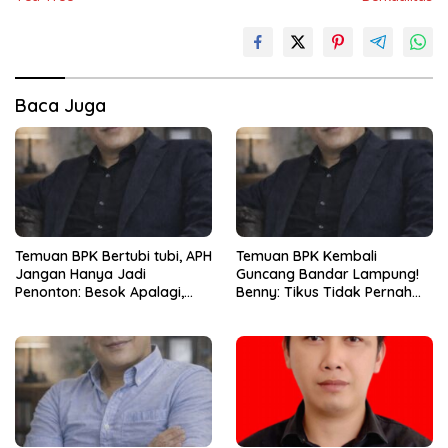
Baca Juga
Temuan BPK Bertubi tubi, APH
Temuan BPK Kembali
Jangan Hanya Jadi
Guncang Bandar Lampung!
Penonton: Besok Apalagi,
Benny: Tikus Tidak Pernah
Lusa Apalagi ?
Mengaku Gudang Bocor
Karena Dirinya