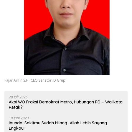
Fajar Arifin,S.H (CEO Senator.ID Grup)
29 Juli 2026
Aksi WO Fraksi Demokrat Metro, Hubungan PD – Walikota
Retak?
19 Juni 2023
Ibunda, Sakitmu Sudah Hilang…Allah Lebih Sayang
Engkau!