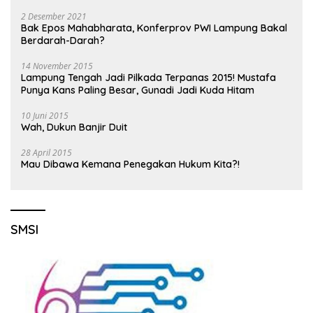
2 Desember 2021
Bak Epos Mahabharata, Konferprov PWI Lampung Bakal
Berdarah-Darah?
14 November 2015
Lampung Tengah Jadi Pilkada Terpanas 2015! Mustafa
Punya Kans Paling Besar, Gunadi Jadi Kuda Hitam
10 Juni 2015
Wah, Dukun Banjir Duit
28 April 2015
Mau Dibawa Kemana Penegakan Hukum Kita?!
SMSI