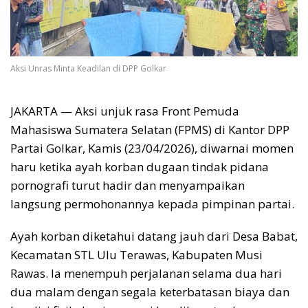
Aksi Unras Minta Keadilan di DPP Golkar
JAKARTA — Aksi unjuk rasa Front Pemuda
Mahasiswa Sumatera Selatan (FPMS) di Kantor DPP
Partai Golkar, Kamis (23/04/2026), diwarnai momen
haru ketika ayah korban dugaan tindak pidana
pornografi turut hadir dan menyampaikan
langsung permohonannya kepada pimpinan partai.
Ayah korban diketahui datang jauh dari Desa Babat,
Kecamatan STL Ulu Terawas, Kabupaten Musi
Rawas. Ia menempuh perjalanan selama dua hari
dua malam dengan segala keterbatasan biaya dan