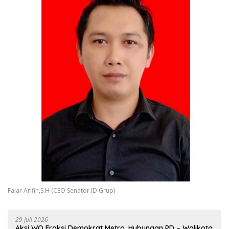
Fajar Arifin,S.H (CEO Senator.ID Grup)
29 Juli 2026
Aksi WO Fraksi Demokrat Metro, Hubungan PD – Walikota