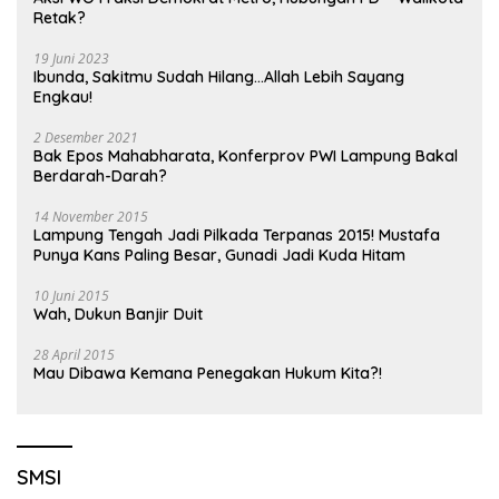
Retak?
19 Juni 2023
Ibunda, Sakitmu Sudah Hilang…Allah Lebih Sayang
Engkau!
2 Desember 2021
Bak Epos Mahabharata, Konferprov PWI Lampung Bakal
Berdarah-Darah?
14 November 2015
Lampung Tengah Jadi Pilkada Terpanas 2015! Mustafa
Punya Kans Paling Besar, Gunadi Jadi Kuda Hitam
10 Juni 2015
Wah, Dukun Banjir Duit
28 April 2015
Mau Dibawa Kemana Penegakan Hukum Kita?!
SMSI