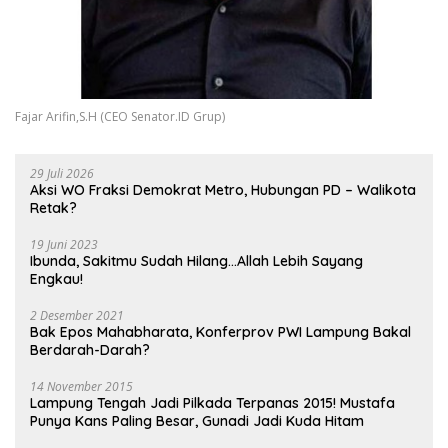
Fajar Arifin,S.H (CEO Senator.ID Grup)
29 Juli 2026
Aksi WO Fraksi Demokrat Metro, Hubungan PD – Walikota
Retak?
19 Juni 2023
Ibunda, Sakitmu Sudah Hilang…Allah Lebih Sayang
Engkau!
2 Desember 2021
Bak Epos Mahabharata, Konferprov PWI Lampung Bakal
Berdarah-Darah?
14 November 2015
Lampung Tengah Jadi Pilkada Terpanas 2015! Mustafa
Punya Kans Paling Besar, Gunadi Jadi Kuda Hitam