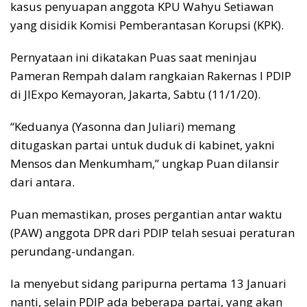
kasus penyuapan anggota KPU Wahyu Setiawan
yang disidik Komisi Pemberantasan Korupsi (KPK).
Pernyataan ini dikatakan Puas saat meninjau
Pameran Rempah dalam rangkaian Rakernas I PDIP
di JIExpo Kemayoran, Jakarta, Sabtu (11/1/20).
“Keduanya (Yasonna dan Juliari) memang
ditugaskan partai untuk duduk di kabinet, yakni
Mensos dan Menkumham,” ungkap Puan dilansir
dari antara.
Puan memastikan, proses pergantian antar waktu
(PAW) anggota DPR dari PDIP telah sesuai peraturan
perundang-undangan.
Ia menyebut sidang paripurna pertama 13 Januari
nanti, selain PDIP ada beberapa partai, yang akan