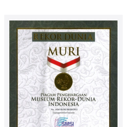
Berintegritas
Desa