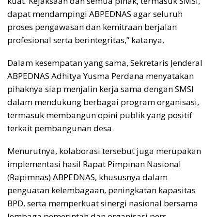
kuat. Kejaksaan dan semua pihak, termasuk SMSI,
dapat mendampingi ABPEDNAS agar seluruh
proses pengawasan dan kemitraan berjalan
profesional serta berintegritas,” katanya.
Dalam kesempatan yang sama, Sekretaris Jenderal
ABPEDNAS Adhitya Yusma Perdana menyatakan
pihaknya siap menjalin kerja sama dengan SMSI
dalam mendukung berbagai program organisasi,
termasuk membangun opini publik yang positif
terkait pembangunan desa.
Menurutnya, kolaborasi tersebut juga merupakan
implementasi hasil Rapat Pimpinan Nasional
(Rapimnas) ABPEDNAS, khususnya dalam
penguatan kelembagaan, peningkatan kapasitas
BPD, serta memperkuat sinergi nasional bersama
lembaga pemerintah dan organisasi pers.