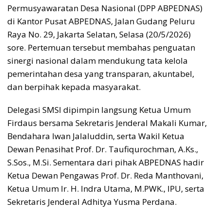
Permusyawaratan Desa Nasional (DPP ABPEDNAS)
di Kantor Pusat ABPEDNAS, Jalan Gudang Peluru
Raya No. 29, Jakarta Selatan, Selasa (20/5/2026)
sore. Pertemuan tersebut membahas penguatan
sinergi nasional dalam mendukung tata kelola
pemerintahan desa yang transparan, akuntabel,
dan berpihak kepada masyarakat.
Delegasi SMSI dipimpin langsung Ketua Umum
Firdaus bersama Sekretaris Jenderal Makali Kumar,
Bendahara Iwan Jalaluddin, serta Wakil Ketua
Dewan Penasihat Prof. Dr. Taufiqurochman, A.Ks.,
S.Sos., M.Si. Sementara dari pihak ABPEDNAS hadir
Ketua Dewan Pengawas Prof. Dr. Reda Manthovani,
Ketua Umum Ir. H. Indra Utama, M.PWK., IPU, serta
Sekretaris Jenderal Adhitya Yusma Perdana.