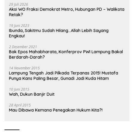
29 Juli 2026
Aksi WO Fraksi Demokrat Metro, Hubungan PD – Walikota
Retak?
19 Juni 2023
Ibunda, Sakitmu Sudah Hilang…Allah Lebih Sayang
Engkau!
2 Desember 2021
Bak Epos Mahabharata, Konferprov PWI Lampung Bakal
Berdarah-Darah?
14 November 2015
Lampung Tengah Jadi Pilkada Terpanas 2015! Mustafa
Punya Kans Paling Besar, Gunadi Jadi Kuda Hitam
10 Juni 2015
Wah, Dukun Banjir Duit
28 April 2015
Mau Dibawa Kemana Penegakan Hukum Kita?!