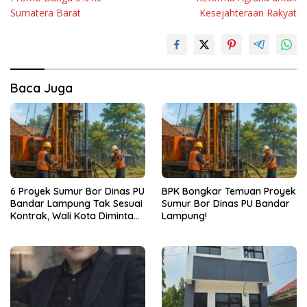
Sumatera Barat
Kesejahteraan Rakyat
Baca Juga
6 Proyek Sumur Bor Dinas PU
BPK Bongkar Temuan Proyek
Bandar Lampung Tak Sesuai
Sumur Bor Dinas PU Bandar
Kontrak, Wali Kota Diminta
Lampung!
Bertindak!