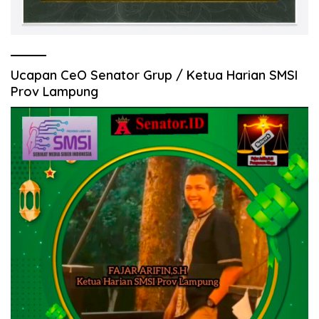
Ucapan CeO Senator Grup / Ketua Harian SMSI
Prov Lampung