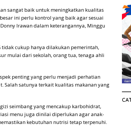
dan sangat baik untuk meningkatkan kualitas
sar ini perlu kontrol yang baik agar sesuai
ta Donny Irawan dalam keterangannya, Minggu
G tidak cukup hanya dilakukan pemerintah,
ur mulai dari sekolah, orang tua, tenaga ahli
spek penting yang perlu menjadi perhatian
. Salah satunya terkait kualitas makanan yang
CA
gizi seimbang yang mencakup karbohidrat,
riasi menu juga dinilai diperlukan agar anak-
emastikan kebutuhan nutrisi tetap terpenuhi.