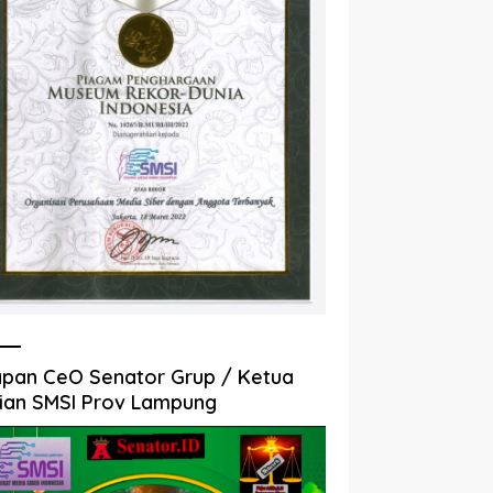
pan CeO Senator Grup / Ketua
ian SMSI Prov Lampung