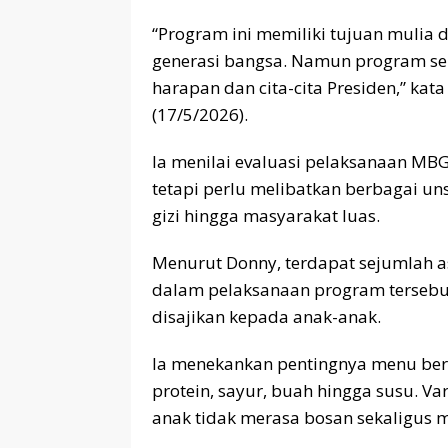
“Program ini memiliki tujuan mulia 
generasi bangsa. Namun program sebe
harapan dan cita-cita Presiden,” ka
(17/5/2026).
Ia menilai evaluasi pelaksanaan MB
tetapi perlu melibatkan berbagai uns
gizi hingga masyarakat luas.
Menurut Donny, terdapat sejumlah a
dalam pelaksanaan program tersebut
disajikan kepada anak-anak.
Ia menekankan pentingnya menu ber
protein, sayur, buah hingga susu. Va
anak tidak merasa bosan sekaligus m