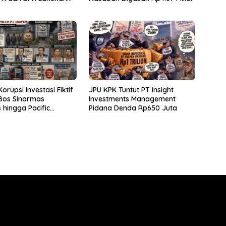
rupsi Investasi Fiktif
JPU KPK Tuntut PT Insight
Bos Sinarmas
Investments Management
 hingga Pacific
Pidana Denda Rp650 Juta
s Diperiksa