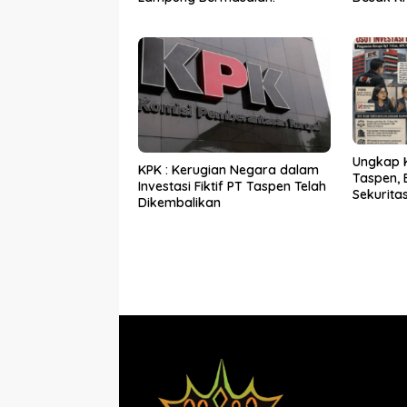
Audit
Ungkap Ko
KPK : Kerugian Negara dalam
Taspen, 
Investasi Fiktif PT Taspen Telah
Sekuritas
Dikembalikan
Sekurita