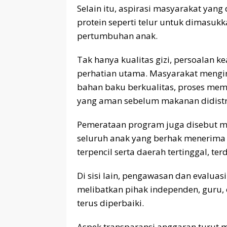
Selain itu, aspirasi masyarakat yan
protein seperti telur untuk dimas
pertumbuhan anak.
Tak hanya kualitas gizi, persoalan 
perhatian utama. Masyarakat mengin
bahan baku berkualitas, proses mem
yang aman sebelum makanan didistr
Pemerataan program juga disebut me
seluruh anak yang berhak menerima 
terpencil serta daerah tertinggal, ter
Di sisi lain, pengawasan dan evaluas
melibatkan pihak independen, guru, 
terus diperbaiki.
Aspek transparansi anggaran turut m