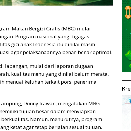
ram Makan Bergizi Gratis (MBG) mulai
angan. Program nasional yang digagas
as gizi anak Indonesia itu dinilai masih
si agar pelaksanaannya benar-benar optimal.
di lapangan, mulai dari laporan dugaan
ah, kualitas menu yang dinilai belum merata,
ih menuai keluhan terkait porsi penerima
Kre
ia Lampung, Donny Irawan, mengatakan MBG
memiliki tujuan besar dalam menyiapkan
n berkualitas. Namun, menurutnya, program
ang ketat agar tetap berjalan sesuai tujuan.