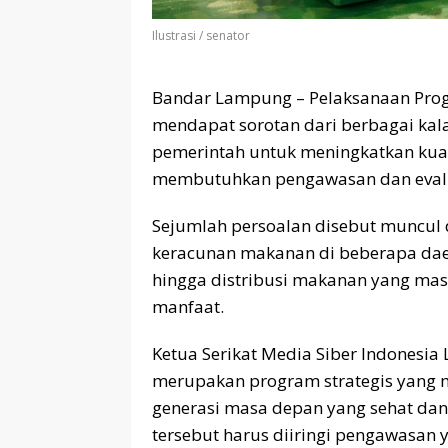
Ilustrasi / senator
Bandar Lampung – Pelaksanaan Prog
mendapat sorotan dari berbagai kal
pemerintah untuk meningkatkan kualit
membutuhkan pengawasan dan evalua
Sejumlah persoalan disebut muncul 
keracunan makanan di beberapa daer
hingga distribusi makanan yang mas
manfaat.
Ketua Serikat Media Siber Indones
merupakan program strategis yang 
generasi masa depan yang sehat da
tersebut harus diiringi pengawasan y