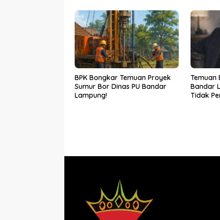
BPK Bongkar Temuan Proyek
Temuan 
Sumur Bor Dinas PU Bandar
Bandar L
Lampung!
Tidak P
Bocor Ka