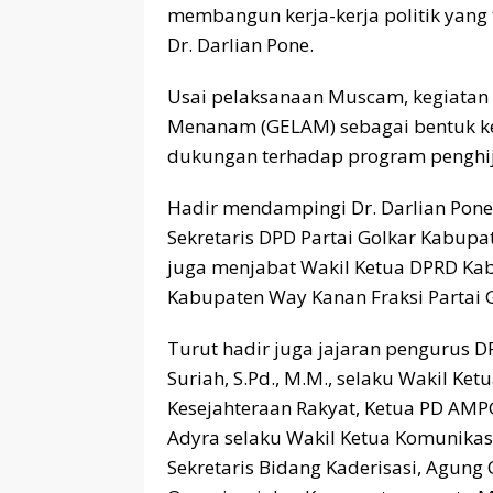
membangun kerja-kerja politik yang t
Dr. Darlian Pone.
Usai pelaksanaan Muscam, kegiatan
Menanam (GELAM) sebagai bentuk ke
dukungan terhadap program penghi
Hadir mendampingi Dr. Darlian Pon
Sekretaris DPD Partai Golkar Kabup
juga menjabat Wakil Ketua DPRD Ka
Kabupaten Way Kanan Fraksi Partai G
Turut hadir juga jajaran pengurus 
Suriah, S.Pd., M.M., selaku Wakil Ke
Kesejahteraan Rakyat, Ketua PD AMPG, 
Adyra selaku Wakil Ketua Komunika
Sekretaris Bidang Kaderisasi, Agung 