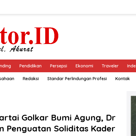
nding
Pendidikan
Persepsi
Ekonomi
Traveler
Inde
usahaan
Redaksi
Standar Perlindungan Profesi
Kontak
artai Golkar Bumi Agung, Dr
n Penguatan Soliditas Kader