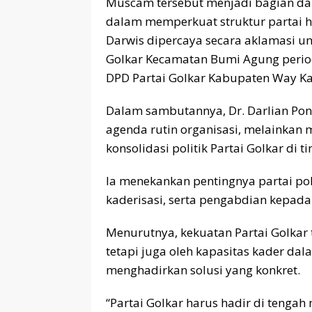
Muscam tersebut menjadi bagian dari
dalam memperkuat struktur partai hi
Darwis dipercaya secara aklamasi 
Golkar Kecamatan Bumi Agung period
DPD Partai Golkar Kabupaten Way Kan
Dalam sambutannya, Dr. Darlian P
agenda rutin organisasi, melainkan
konsolidasi politik Partai Golkar di 
Ia menekankan pentingnya partai poli
kaderisasi, serta pengabdian kepada
Menurutnya, kekuatan Partai Golkar t
tetapi juga oleh kapasitas kader d
menghadirkan solusi yang konkret.
“Partai Golkar harus hadir di tenga