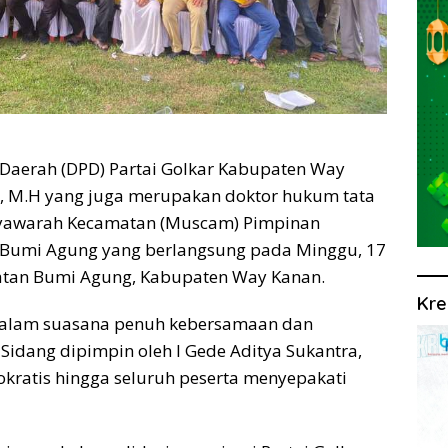
Daerah (DPD) Partai Golkar Kabupaten Way
M.M, M.H yang juga merupakan doktor hukum tata
yawarah Kecamatan (Muscam) Pimpinan
 Bumi Agung yang berlangsung pada Minggu, 17
atan Bumi Agung, Kabupaten Way Kanan.
Kre
alam suasana penuh kebersamaan dan
Sidang dipimpin oleh I Gede Aditya Sukantra,
mokratis hingga seluruh peserta menyepakati