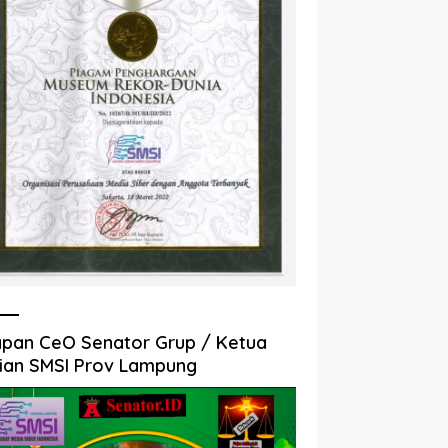
pan CeO Senator Grup / Ketua
ian SMSI Prov Lampung