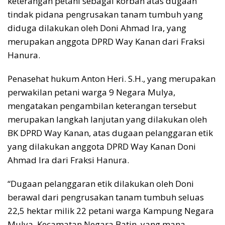
keterangan petani sebagai korban atas dugaan
tindak pidana pengrusakan tanam tumbuh yang
diduga dilakukan oleh Doni Ahmad Ira, yang
merupakan anggota DPRD Way Kanan dari Fraksi
Hanura.
Penasehat hukum Anton Heri. S.H., yang merupakan
perwakilan petani warga 9 Negara Mulya,
mengatakan pengambilan keterangan tersebut
merupakan langkah lanjutan yang dilakukan oleh
BK DPRD Way Kanan, atas dugaan pelanggaran etik
yang dilakukan anggota DPRD Way Kanan Doni
Ahmad Ira dari Fraksi Hanura.
“Dugaan pelanggaran etik dilakukan oleh Doni
berawal dari pengrusakan tanam tumbuh seluas
22,5 hektar milik 22 petani warga Kampung Negara
Mulya, Kecamatan Negara Batin, yang mana