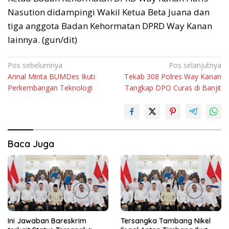
Nasution didampingi Wakil Ketua Beta Juana dan
tiga anggota Badan Kehormatan DPRD Way Kanan
lainnya. (gun/dit)
Navigasi
Pos sebelumnya
Pos selanjutnya
Arinal Minta BUMDes Ikuti
Tekab 308 Polres Way Kanan
pos
Perkembangan Teknologi
Tangkap DPO Curas di Banjit
Baca Juga
Ini Jawaban Bareskrim
Tersangka Tambang Nikel