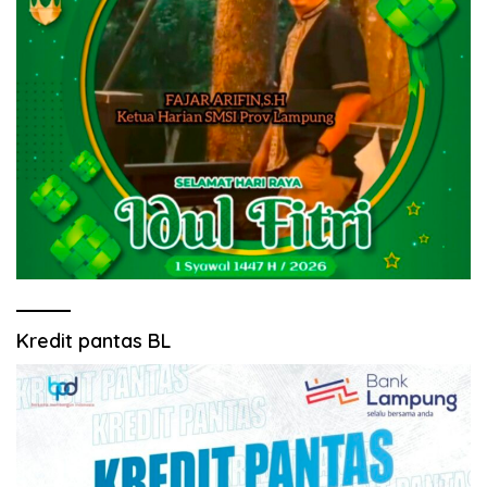
Kredit pantas BL