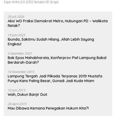
Fajar Arifin,S.H (CEO Senator.ID Grup)
29 Juli 2026
Aksi WO Fraksi Demokrat Metro, Hubungan PD – Walikota
Retak?
19 Juni 2023
Ibunda, Sakitmu Sudah Hilang…Allah Lebih Sayang
Engkau!
2 Desember 2021
Bak Epos Mahabharata, Konferprov PWI Lampung Bakal
Berdarah-Darah?
14 November 2015
Lampung Tengah Jadi Pilkada Terpanas 2015! Mustafa
Punya Kans Paling Besar, Gunadi Jadi Kuda Hitam
10 Juni 2015
Wah, Dukun Banjir Duit
28 April 2015
Mau Dibawa Kemana Penegakan Hukum Kita?!