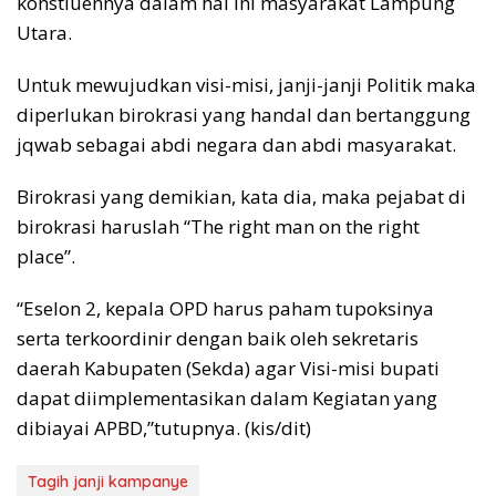
konstiuennya dalam hal ini masyarakat Lampung
Utara.
Untuk mewujudkan visi-misi, janji-janji Politik maka
diperlukan birokrasi yang handal dan bertanggung
jqwab sebagai abdi negara dan abdi masyarakat.
Birokrasi yang demikian, kata dia, maka pejabat di
birokrasi haruslah “The right man on the right
place”.
“Eselon 2, kepala OPD harus paham tupoksinya
serta terkoordinir dengan baik oleh sekretaris
daerah Kabupaten (Sekda) agar Visi-misi bupati
dapat diimplementasikan dalam Kegiatan yang
dibiayai APBD,”tutupnya. (kis/dit)
Tagih janji kampanye