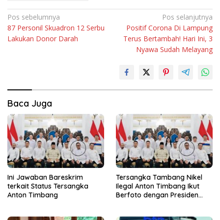
Navigasi
Pos sebelumnya
Pos selanjutnya
87 Personil Skuadron 12 Serbu
Positif Corona Di Lampung
pos
Lakukan Donor Darah
Terus Bertambah! Hari Ini, 3
Nyawa Sudah Melayang
Baca Juga
Ini Jawaban Bareskrim
Tersangka Tambang Nikel
terkait Status Tersangka
Ilegal Anton Timbang Ikut
Anton Timbang
Berfoto dengan Presiden
Prabowo