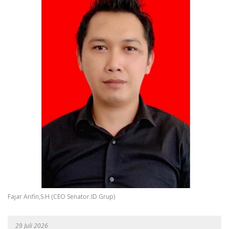
Fajar Arifin,S.H (CEO Senator.ID Grup)
29 Juli 2026