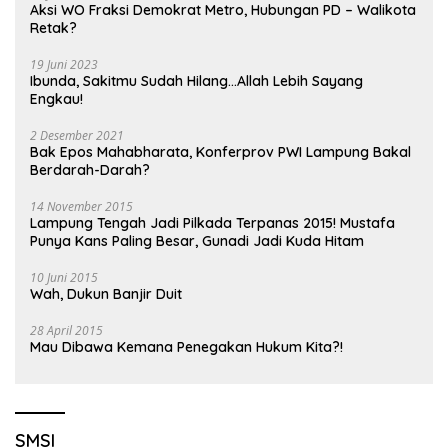
Aksi WO Fraksi Demokrat Metro, Hubungan PD – Walikota
Retak?
19 Juni 2023
Ibunda, Sakitmu Sudah Hilang…Allah Lebih Sayang
Engkau!
2 Desember 2021
Bak Epos Mahabharata, Konferprov PWI Lampung Bakal
Berdarah-Darah?
14 November 2015
Lampung Tengah Jadi Pilkada Terpanas 2015! Mustafa
Punya Kans Paling Besar, Gunadi Jadi Kuda Hitam
10 Juni 2015
Wah, Dukun Banjir Duit
28 April 2015
Mau Dibawa Kemana Penegakan Hukum Kita?!
SMSI