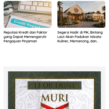
Perkebunan Nusantara
Reputasi Kredit dan Faktor
Segera Hadir di PIK, Bintang
yang Dapat Memengaruhi
Laut Akan Padukan Wisata
Pengajuan Pinjaman
Kuliner, Memancing, dan
Ruang Komunitas