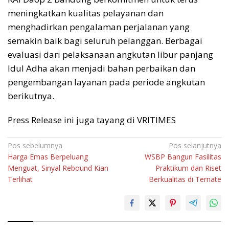
meningkatkan kualitas pelayanan dan
menghadirkan pengalaman perjalanan yang
semakin baik bagi seluruh pelanggan. Berbagai
evaluasi dari pelaksanaan angkutan libur panjang
Idul Adha akan menjadi bahan perbaikan dan
pengembangan layanan pada periode angkutan
berikutnya.
Press Release ini juga tayang di VRITIMES
Navigasi
Pos sebelumnya
Pos selanjutnya
Harga Emas Berpeluang
WSBP Bangun Fasilitas
pos
Menguat, Sinyal Rebound Kian
Praktikum dan Riset
Terlihat
Berkualitas di Ternate