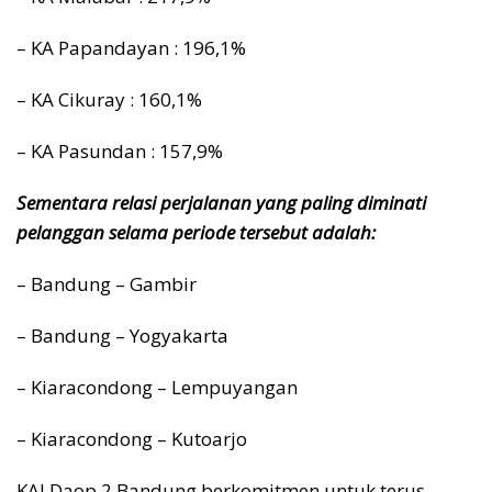
– KA Papandayan : 196,1%
– KA Cikuray : 160,1%
– KA Pasundan : 157,9%
Sementara relasi perjalanan yang paling diminati
pelanggan selama periode tersebut adalah:
– Bandung – Gambir
– Bandung – Yogyakarta
– Kiaracondong – Lempuyangan
– Kiaracondong – Kutoarjo
KAI Daop 2 Bandung berkomitmen untuk terus