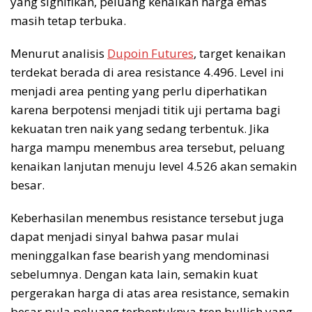
yang signifikan, peluang kenaikan harga emas
masih tetap terbuka.
Menurut analisis
Dupoin Futures
, target kenaikan
terdekat berada di area resistance 4.496. Level ini
menjadi area penting yang perlu diperhatikan
karena berpotensi menjadi titik uji pertama bagi
kekuatan tren naik yang sedang terbentuk. Jika
harga mampu menembus area tersebut, peluang
kenaikan lanjutan menuju level 4.526 akan semakin
besar.
Keberhasilan menembus resistance tersebut juga
dapat menjadi sinyal bahwa pasar mulai
meninggalkan fase bearish yang mendominasi
sebelumnya. Dengan kata lain, semakin kuat
pergerakan harga di atas area resistance, semakin
besar pula peluang terbentuknya tren bullish yang