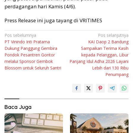
perdagangan hari Kamis (4/6).
Press Release ini juga tayang di VRITIMES
Navigasi
Pos sebelumnya
Pos selanjutnya
PT Vinindo Inti Pratama
KAI Daop 2 Bandung
pos
Dukung Panggung Gembira
Sampaikan Terima Kasih
Pondok Pesantren Gontor
kepada Pelanggan, Libur
melalui Sponsor Gembok
Panjang Idul Adha 2026 Layani
Blossom untuk Seluruh Santri
Lebih dari 130 Ribu
Penumpang
Baca Juga