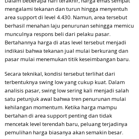
Dalam beberapa hari terakhir, harga emas sempat
mengalami tekanan dan turun hingga menyentuh
area support di level 4.430. Namun, area tersebut
berhasil menahan laju penurunan sehingga memicu
munculnya respons beli dari pelaku pasar.
Bertahannya harga di atas level tersebut menjadi
indikasi bahwa tekanan jual mulai berkurang dan
pasar mulai menemukan titik keseimbangan baru.
Secara teknikal, kondisi tersebut terlihat dari
terbentuknya swing low yang cukup kuat. Dalam
analisis pasar, swing low sering kali menjadi salah
satu petunjuk awal bahwa tren penurunan mulai
kehilangan momentum. Ketika harga mampu
bertahan di area support penting dan tidak
mencetak level terendah baru, peluang terjadinya
pemulihan harga biasanya akan semakin besar.