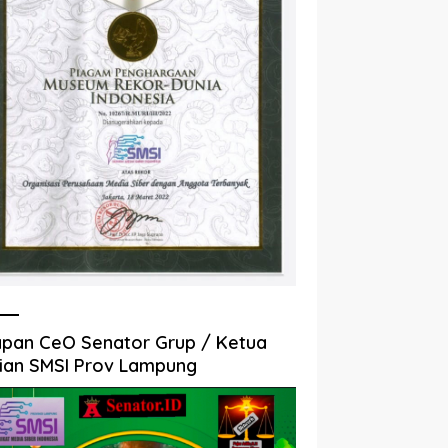
pan CeO Senator Grup / Ketua
ian SMSI Prov Lampung