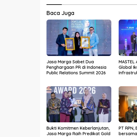
Baca Juga
Jasa Marga Sabet Dua
MASTEL A
Penghargaan PR di Indonesia
Global I
Public Relations Summit 2026
Infrastru
Bukti Komitmen Keberlanjutan,
PT RPN, 
Jasa Marga Raih Predikat Gold
bersama