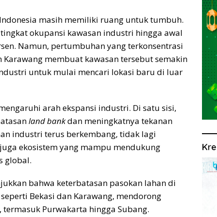
i Indonesia masih memiliki ruang untuk tumbuh.
tingkat okupansi kawasan industri hingga awal
ersen. Namun, pertumbuhan yang terkonsentrasi
 dan Karawang membuat kawasan tersebut semakin
dustri untuk mulai mencari lokasi baru di luar
engaruhi arah ekspansi industri. Di satu sisi,
batasan
land bank
dan meningkatnya tekanan
han industri terus berkembang, tidak lagi
i juga ekosistem yang mampu mendukung
Kre
s global.
njukkan bahwa keterbatasan pasokan lahan di
, seperti Bekasi dan Karawang, mendorong
u, termasuk Purwakarta hingga Subang.