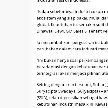
industrialisasi di Indonesia.
“Kalau sebelumnya industri cukup m
ekosistem yang siap pakai, mulai dari
global. Kebutuhan ini semakin sulit 
Binawati Dewi, GM Sales & Tenant Rel
Ia menambahkan, pergeseran ini buk
perubahan dalam cara industri menen
“Ini bukan hanya soal perkembangan 
beradaptasi dengan kebutuhan baru.
terintegrasi akan menjadi pilihan ut
Seiring dengan tren tersebut, Suban
Suryacipta Swadaya (Suryacipta) – a
(SSIA), telah diposisikan sebagai k
kebutuhan industri masa kini. Kawas