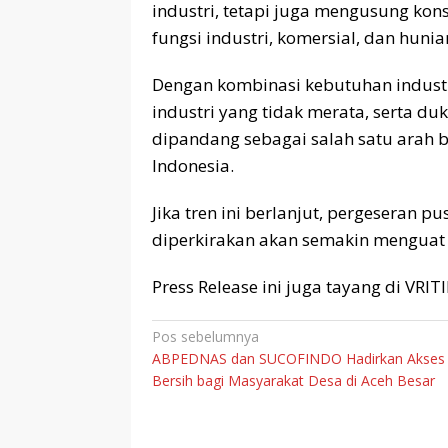
industri, tetapi juga mengusung ko
fungsi industri, komersial, dan huni
Dengan kombinasi kebutuhan industr
industri yang tidak merata, serta du
dipandang sebagai salah satu arah 
Indonesia.
Jika tren ini berlanjut, pergeseran 
diperkirakan akan semakin menguat
Press Release ini juga tayang di VRI
Navigasi
Pos sebelumnya
ABPEDNAS dan SUCOFINDO Hadirkan Akses 
pos
Bersih bagi Masyarakat Desa di Aceh Besar