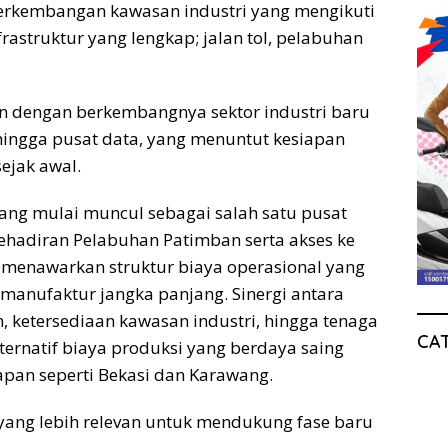
perkembangan kawasan industri yang mengikuti
rastruktur yang lengkap; jalan tol, pelabuhan
an dengan berkembangnya sektor industri baru
k, hingga pusat data, yang menuntut kesiapan
sejak awal.
bang mulai muncul sebagai salah satu pusat
hadiran Pelabuhan Patimban serta akses ke
i menawarkan struktur biaya operasional yang
 manufaktur jangka panjang. Sinergi antara
en, ketersediaan kawasan industri, hingga tenaga
CA
ternatif biaya produksi yang berdaya saing
mapan seperti Bekasi dan Karawang.
i yang lebih relevan untuk mendukung fase baru