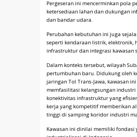
Pergeseran ini mencerminkan pola 
ketersediaan lahan dan dukungan inf
dan bandar udara.
Perubahan kebutuhan ini juga sejal
seperti kendaraan listrik, elektroni
infrastruktur dan integrasi kawasan 
Dalam konteks tersebut, wilayah Su
pertumbuhan baru. Didukung oleh ke
jaringan Tol Trans-Jawa, kawasan in
memfasilitasi kelangsungan industri
konektivitas infrastruktur yang efisi
kerja yang kompetitif memberikan al
tinggi di samping koridor industri 
Kawasan ini dinilai memiliki fondas