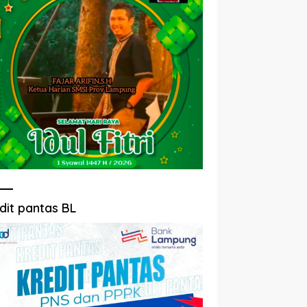
dit pantas BL