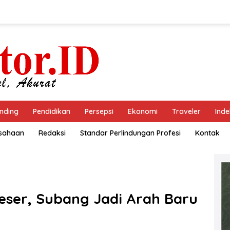
nding
Pendidikan
Persepsi
Ekonomi
Traveler
Inde
usahaan
Redaksi
Standar Perlindungan Profesi
Kontak
geser, Subang Jadi Arah Baru