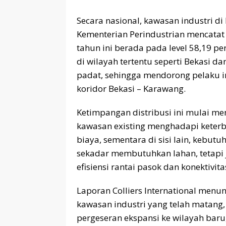
Secara nasional, kawasan industri d
Kementerian Perindustrian mencatat 
tahun ini berada pada level 58,19 p
di wilayah tertentu seperti Bekasi
padat, sehingga mendorong pelaku in
koridor Bekasi – Karawang.
Ketimpangan distribusi ini mulai mem
kawasan existing menghadapi keter
biaya, sementara di sisi lain, kebutu
sekadar membutuhkan lahan, tetap
efisiensi rantai pasok dan konektivita
Laporan Colliers International menu
kawasan industri yang telah matang
pergeseran ekspansi ke wilayah bar