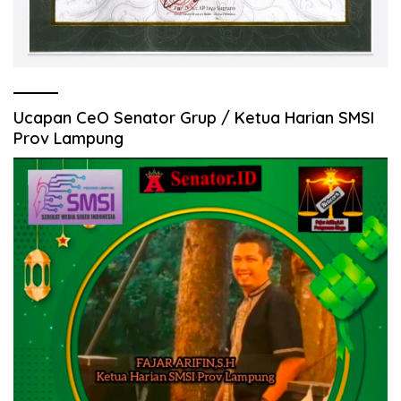
Ucapan CeO Senator Grup / Ketua Harian SMSI
Prov Lampung