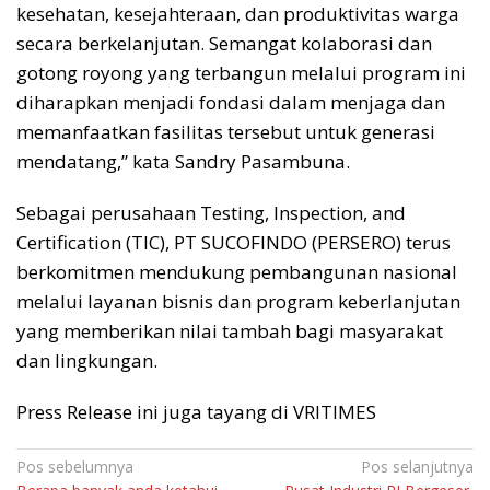
kesehatan, kesejahteraan, dan produktivitas warga
secara berkelanjutan. Semangat kolaborasi dan
gotong royong yang terbangun melalui program ini
diharapkan menjadi fondasi dalam menjaga dan
memanfaatkan fasilitas tersebut untuk generasi
mendatang,” kata Sandry Pasambuna.
Sebagai perusahaan Testing, Inspection, and
Certification (TIC), PT SUCOFINDO (PERSERO) terus
berkomitmen mendukung pembangunan nasional
melalui layanan bisnis dan program keberlanjutan
yang memberikan nilai tambah bagi masyarakat
dan lingkungan.
Press Release ini juga tayang di VRITIMES
Navigasi
Pos sebelumnya
Pos selanjutnya