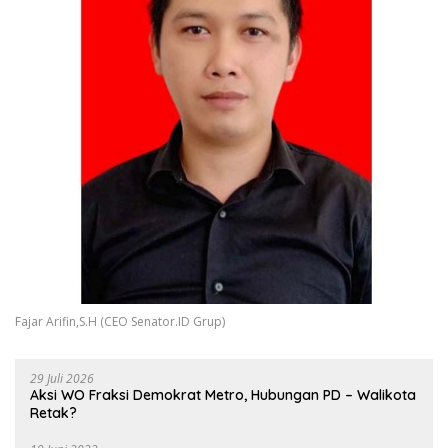
Fajar Arifin,S.H (CEO Senator.ID Grup)
29 Juli 2026
Aksi WO Fraksi Demokrat Metro, Hubungan PD – Walikota
Retak?