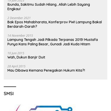
19 Juni 2023
Ibunda, Sakitmu Sudah Hilang…Allah Lebih Sayang
Engkau!
2 Desember 2021
Bak Epos Mahabharata, Konferprov PWI Lampung Bakal
Berdarah-Darah?
14 November 2015
Lampung Tengah Jadi Pilkada Terpanas 2015! Mustafa
Punya Kans Paling Besar, Gunadi Jadi Kuda Hitam
10 Juni 2015
Wah, Dukun Banjir Duit
28 April 2015
Mau Dibawa Kemana Penegakan Hukum Kita?!
SMSI