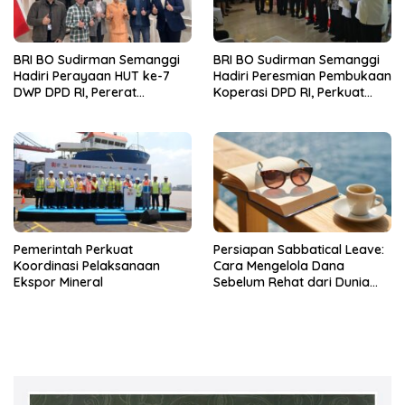
BRI BO Sudirman Semanggi
BRI BO Sudirman Semanggi
Hadiri Perayaan HUT ke-7
Hadiri Peresmian Pembukaan
DWP DPD RI, Pererat
Koperasi DPD RI, Perkuat
Silaturahmi dan Sinergi
Sinergi dan Kolaborasi
Pemerintah Perkuat
Persiapan Sabbatical Leave:
Koordinasi Pelaksanaan
Cara Mengelola Dana
Ekspor Mineral
Sebelum Rehat dari Dunia
Kerja