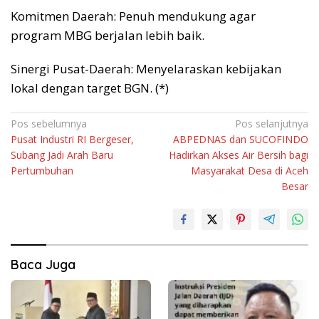
Komitmen Daerah: Penuh mendukung agar
program MBG berjalan lebih baik.
Sinergi Pusat-Daerah: Menyelaraskan kebijakan
lokal dengan target BGN. (*)
Navigasi
Pos sebelumnya
Pos selanjutnya
Pusat Industri RI Bergeser,
ABPEDNAS dan SUCOFINDO
pos
Subang Jadi Arah Baru
Hadirkan Akses Air Bersih bagi
Pertumbuhan
Masyarakat Desa di Aceh
Besar
Baca Juga