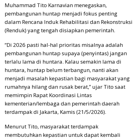
Muhammad Tito Karnavian menegaskan,
pembangunan huntap menjadi fokus penting
dalam Rencana Induk Rehabilitasi dan Rekonstruksi
(Renduk) yang tengah disiapkan pemerintah.
“Di 2026 pasti hal-hal prioritas misalnya adalah
pembangunan huntap supaya (penyintas) jangan
terlalu lama di huntara. Kalau semakin lama di
huntara, huntap belum terbangun, nanti akan
menjadi masalah kepastian bagi masyarakat yang
rumahnya hilang dan rusak berat,” ujar Tito saat
memimpin Rapat Koordinasi Lintas
kementerian/lembaga dan pemerintah daerah
terdampak di Jakarta, Kamis (21/5/2026).
Menurut Tito, masyarakat terdampak
membutuhkan kepastian untuk dapat kembali