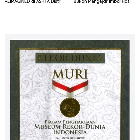
REIMAGINED di ASHTA District
Bukan Mengejar Imbal Hasil
8
Cepat