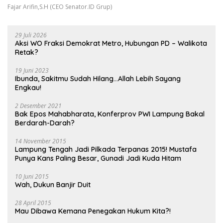
Fajar Arifin,S.H (CEO Senator.ID Grup)
29 Juli 2026
Aksi WO Fraksi Demokrat Metro, Hubungan PD – Walikota
Retak?
19 Juni 2023
Ibunda, Sakitmu Sudah Hilang…Allah Lebih Sayang
Engkau!
2 Desember 2021
Bak Epos Mahabharata, Konferprov PWI Lampung Bakal
Berdarah-Darah?
14 November 2015
Lampung Tengah Jadi Pilkada Terpanas 2015! Mustafa
Punya Kans Paling Besar, Gunadi Jadi Kuda Hitam
10 Juni 2015
Wah, Dukun Banjir Duit
28 April 2015
Mau Dibawa Kemana Penegakan Hukum Kita?!