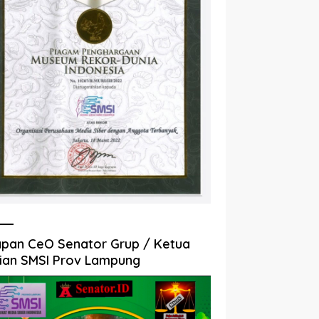
pan CeO Senator Grup / Ketua
ian SMSI Prov Lampung