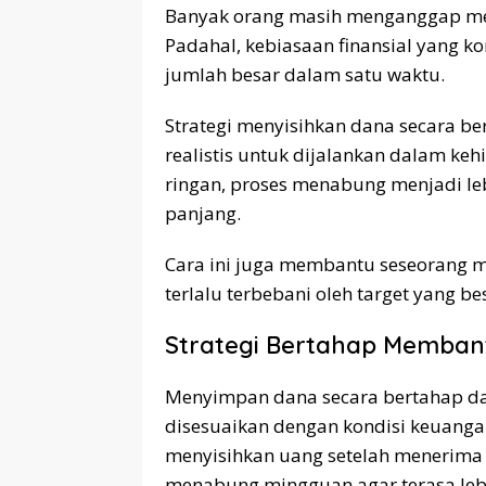
Banyak orang masih menganggap men
Padahal, kebiasaan finansial yang kon
jumlah besar dalam satu waktu.
Strategi menyisihkan dana secara ber
realistis untuk dijalankan dalam keh
ringan, proses menabung menjadi l
panjang.
Cara ini juga membantu seseorang 
terlalu terbebani oleh target yang be
Strategi Bertahap Membant
Menyimpan dana secara bertahap dap
disesuaikan dengan kondisi keuanga
menyisihkan uang setelah menerima 
menabung mingguan agar terasa lebi