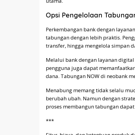
utama.
Opsi Pengelolaan Tabunga
Perkembangan bank dengan layanan 
tabungan dengan lebih praktis. Pe
transfer, hingga mengelola simpan d
Melalui bank dengan layanan digita
pengguna juga dapat memanfaatk
dana. Tabungan NOW di neobank mem
Menabung memang tidak selalu muda
berubah ubah. Namun dengan strateg
proses membangun tabungan dapat ter
***
Fitur, biaya, dan ketentuan produk 