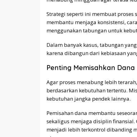
Strategi seperti ini membuat proses s
membantu menjaga konsistensi, car
menggunakan tabungan untuk kebut
Dalam banyak kasus, tabungan yang 
karena dibangun dari kebiasaan yang
Penting Memisahkan Dana 
Agar proses menabung lebih terara
berdasarkan kebutuhan tertentu. Mis
kebutuhan jangka pendek lainnya.
Pemisahan dana membantu seseora
sekaligus menjaga disiplin finansia
menjadi lebih terkontrol dibandin