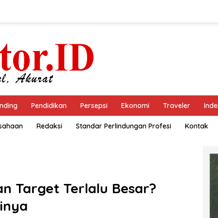
nding
Pendidikan
Persepsi
Ekonomi
Traveler
Inde
usahaan
Redaksi
Standar Perlindungan Profesi
Kontak
n Target Terlalu Besar?
inya