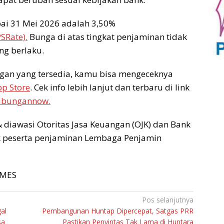
ai 31 Mei 2026 adalah 3,50%
SRate).
Bunga di atas tingkat penjaminan tidak
ang berlaku.
ngan yang tersedia, kamu bisa mengeceknya
p Store
. Cek info lebih lanjut dan terbaru di link
btabungannow.
 diawasi Otoritas Jasa Keuangan (OJK) dan Bank
nk peserta penjaminan Lembaga Penjamin
TIMES
Pos selanjutnya
al
Pembangunan Huntap Dipercepat, Satgas PRR
sa
Pastikan Penyintas Tak Lama di Huntara