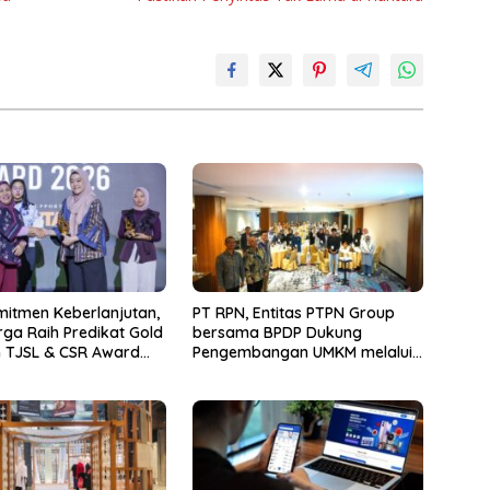
mitmen Keberlanjutan,
PT RPN, Entitas PTPN Group
ga Raih Predikat Gold
bersama BPDP Dukung
 TJSL & CSR Award
Pengembangan UMKM melalui
Workshop Pangan Sehat
Berbasis Minyak Sawit