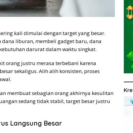
ering kali dimulai dengan target yang besar.
 dana liburan, membeli gadget baru, dana
kebutuhan darurat dalam waktu singkat.
it orang justru merasa terbebani karena
r sekaligus. Alih alih konsisten, proses
awal.
Kre
alan membuat sebagian orang akhirnya kesulitan
angan sedang tidak stabil, target besar justru
rus Langsung Besar