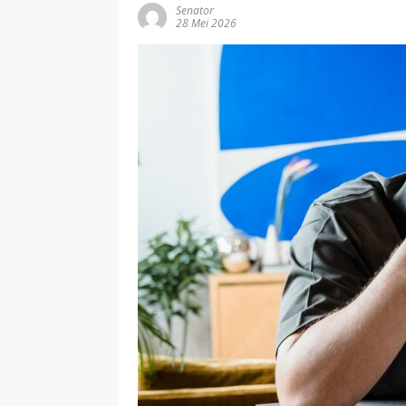
Senator
28 Mei 2026