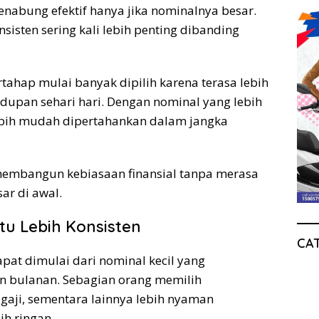
abung efektif hanya jika nominalnya besar.
sisten sering kali lebih penting dibanding
tahap mulai banyak dipilih karena terasa lebih
idupan sehari hari. Dengan nominal yang lebih
ebih mudah dipertahankan dalam jangka
membangun kebiasaan finansial tanpa merasa
sar di awal.
u Lebih Konsisten
CA
at dimulai dari nominal kecil yang
n bulanan. Sebagian orang memilih
gaji, sementara lainnya lebih nyaman
h ringan.