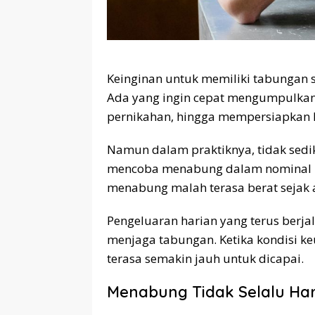
Keinginan untuk memiliki tabungan s
Ada yang ingin cepat mengumpulkan
pernikahan, hingga mempersiapkan 
Namun dalam praktiknya, tidak sedik
mencoba menabung dalam nominal besa
menabung malah terasa berat sejak 
Pengeluaran harian yang terus berj
menjaga tabungan. Ketika kondisi keu
terasa semakin jauh untuk dicapai.
Menabung Tidak Selalu Ha