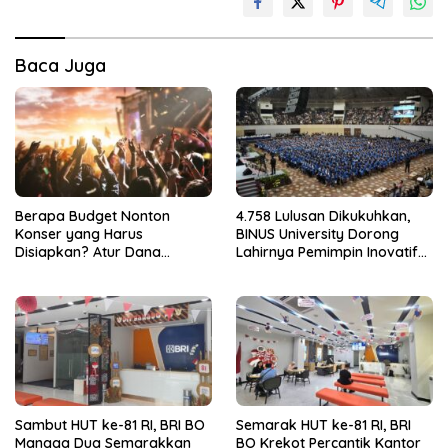
Baca Juga
Berapa Budget Nonton
4.758 Lulusan Dikukuhkan,
Konser yang Harus
BINUS University Dorong
Disiapkan? Atur Dana
Lahirnya Pemimpin Inovatif
dengan Deposito FLEXI
yang Berdampak
Sambut HUT ke-81 RI, BRI BO
Semarak HUT ke-81 RI, BRI
Mangga Dua Semarakkan
BO Krekot Percantik Kantor