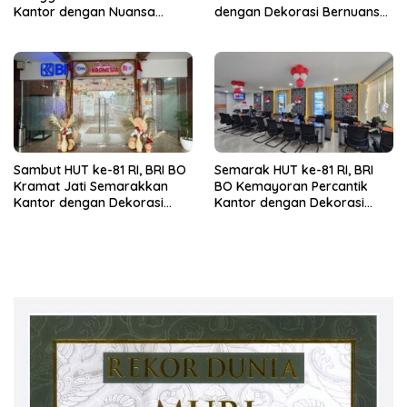
Kantor dengan Nuansa
dengan Dekorasi Bernuansa
Merah Putih
Merah Putih
Sambut HUT ke-81 RI, BRI BO
Semarak HUT ke-81 RI, BRI
Kramat Jati Semarakkan
BO Kemayoran Percantik
Kantor dengan Dekorasi
Kantor dengan Dekorasi
Merah Putih
Merah Putih