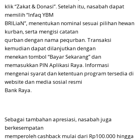
klik “Zakat & Donasi”. Setelah itu, nasabah dapat
memilih “Infaq YBM
BRILiaN”, menentukan nominal sesuai pilihan hewan
kurban, serta mengisi catatan
qurban dengan nama pequrban. Transaksi
kemudian dapat dilanjutkan dengan
menekan tombol “Bayar Sekarang” dan
memasukkan PIN Aplikasi Raya. Informasi
mengenai syarat dan ketentuan program tersedia di
website dan media sosial resmi
Bank Raya.
Sebagai tambahan apresiasi, nasabah juga
berkesempatan
memperoleh cashback mulai dari Rp100.000 hingga