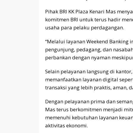
Pihak BRI KK Plaza Kenari Mas men
komitmen BRI untuk terus hadir men
usaha para pelaku perdagangan.
“Melalui layanan Weekend Banking i
pengunjung, pedagang, dan nasabah
perbankan dengan nyaman meskipun di
Selain pelayanan langsung di kantor
memanfaatkan layanan digital sepe
transaksi yang lebih praktis, aman, d
Dengan pelayanan prima dan semanga
Mas terus berkomitmen menjadi mitr
memenuhi kebutuhan layanan keua
aktivitas ekonomi.