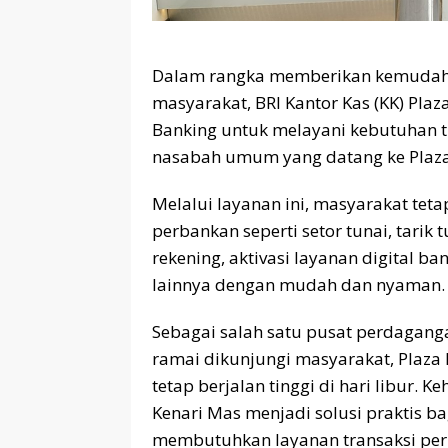
Dalam rangka memberikan kemudaha
masyarakat, BRI Kantor Kas (KK) Pl
Banking untuk melayani kebutuhan t
nasabah umum yang datang ke Plaza 
Melalui layanan ini, masyarakat tet
perbankan seperti setor tunai, tarik
rekening, aktivasi layanan digital b
lainnya dengan mudah dan nyaman.
Sebagai salah satu pusat perdaganga
ramai dikunjungi masyarakat, Plaza 
tetap berjalan tinggi di hari libur.
Kenari Mas menjadi solusi praktis 
membutuhkan layanan transaksi perb