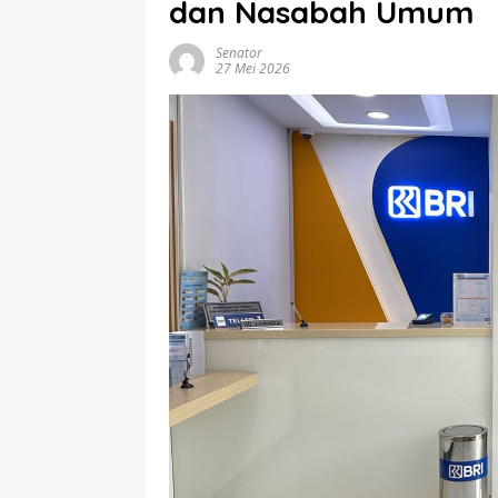
dan Nasabah Umum
Senator
27 Mei 2026