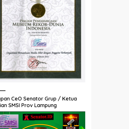
pan CeO Senator Grup / Ketua
ian SMSI Prov Lampung