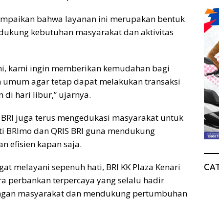
yampaikan bahwa layanan ini merupakan bentuk
dukung kebutuhan masyarakat dan aktivitas
ni, kami ingin memberikan kemudahan bagi
 umum agar tetap dapat melakukan transaksi
 hari libur,” ujarnya.
, BRI juga terus mengedukasi masyarakat untuk
rti BRImo dan QRIS BRI guna mendukung
an efisien kapan saja.
CA
t melayani sepenuh hati, BRI KK Plaza Kenari
a perbankan terpercaya yang selalu hadir
ngan masyarakat dan mendukung pertumbuhan