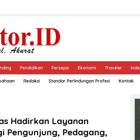
nding
Pendidikan
Persepsi
Ekonomi
Traveler
Inde
usahaan
Redaksi
Standar Perlindungan Profesi
Kontak
Mas Hadirkan Layanan
i Pengunjung, Pedagang,