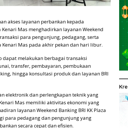
n akses layanan perbankan kepada
aza Kenari Mas menghadirkan layanan Weekend
ransaksi para pengunjung, pedagang, serta
Kenari Mas pada akhir pekan dan hari libur.
ap dapat melakukan berbagai transaksi
 tunai, transfer, pembayaran, pembukaan
anking, hingga konsultasi produk dan layanan BRI
Kre
n elektronik dan perlengkapan teknik yang
Kenari Mas memiliki aktivitas ekonomi yang
 Kehadiran layanan Weekend Banking BRI KK Plaza
bagi para pedagang dan pengunjung yang
ankan secara cepat dan efisien.