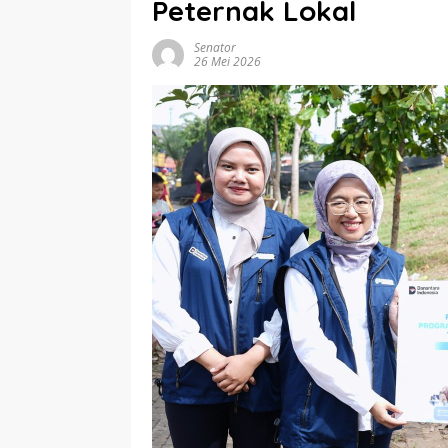
Peternak Lokal
Senator
26 Mei 2026