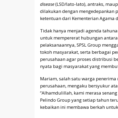
disease
(LSD/lato-lato), antraks, ma
dilakukan dengan mengedepankan pr
ketentuan dari Kementerian Agama d
Tidak hanya menjadi agenda tahunan
untuk mempererat hubungan antara 
pelaksanaannya, SPSL Group mengg
tokoh masyarakat, serta berbagai p
perusahaan agar proses distribusi 
nyata bagi masyarakat yang membu
Mariam, salah satu warga penerima m
perusahaan, mengaku bersyukur atas
“Alhamdulillah, kami merasa senang
Pelindo Group yang setiap tahun te
kebaikan ini membawa berkah untuk 