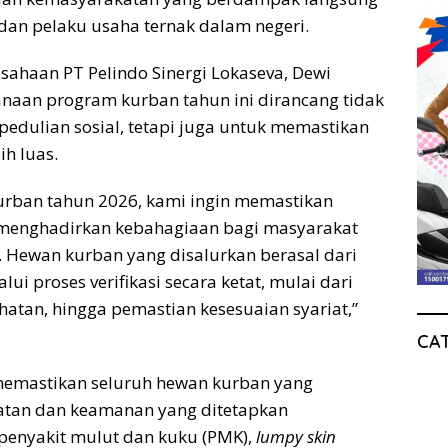
dan pelaku usaha ternak dalam negeri.
rusahaan PT Pelindo Sinergi Lokaseva, Dewi
anaan program kurban tahun ini dirancang tidak
edulian sosial, tetapi juga untuk memastikan
h luas.
urban tahun 2026, kami ingin memastikan
enghadirkan kebahagiaan bagi masyarakat
. Hewan kurban yang disalurkan berasal dari
ui proses verifikasi secara ketat, mulai dari
ehatan, hingga pemastian kesesuaian syariat,”
CA
emastikan seluruh hewan kurban yang
atan dan keamanan yang ditetapkan
 penyakit mulut dan kuku (PMK),
lumpy skin