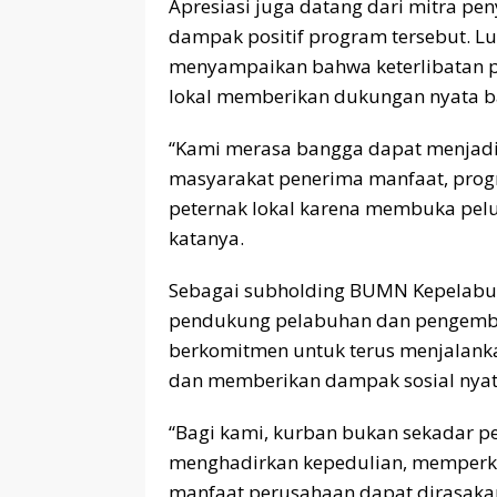
Apresiasi juga datang dari mitra p
dampak positif program tersebut. L
menyampaikan bahwa keterlibatan 
lokal memberikan dukungan nyata b
“Kami merasa bangga dapat menjadi 
masyarakat penerima manfaat, progra
peternak lokal karena membuka pel
katanya.
Sebagai subholding BUMN Kepelabuh
pendukung pelabuhan dan pengemban
berkomitmen untuk terus menjalanka
dan memberikan dampak sosial nyat
“Bagi kami, kurban bukan sekadar pe
menghadirkan kepedulian, memperk
manfaat perusahaan dapat dirasakan