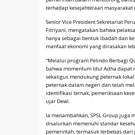
terhadap kesejahteraan masyarakat 
Senior Vice President Sekretariat Pe
Fitriyani, mengatakan bahwa pelaks
hanya sebagai bentuk ibadah dan kep
manfaat ekonomi yang dirasakan lebi
“Melalui program Pelindo Berbagi Q
bahwa momentum Idul Adha dapat m
sekaligus mendukung peternak lokal
peternak dalam negeri dan telah melal
identifikasi ternak, pemeriksaan kes
ujar Dewi.
Ia menambahkan, SPSL Group juga m
disalurkan memenuhi standar keseh
pemerintah, termasuk terbebas dari