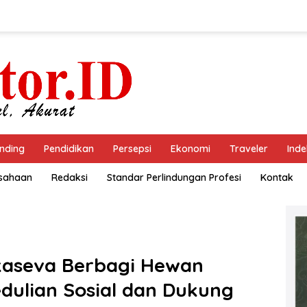
nding
Pendidikan
Persepsi
Ekonomi
Traveler
Inde
usahaan
Redaksi
Standar Perlindungan Profesi
Kontak
okaseva Berbagi Hewan
dulian Sosial dan Dukung