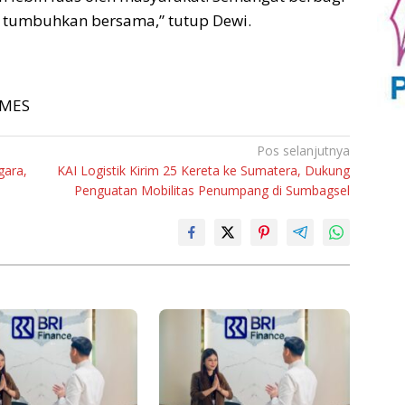
an tumbuhkan bersama,” tutup Dewi.
TIMES
Pos selanjutnya
gara,
KAI Logistik Kirim 25 Kereta ke Sumatera, Dukung
Penguatan Mobilitas Penumpang di Sumbagsel