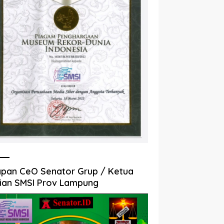
pan CeO Senator Grup / Ketua
ian SMSI Prov Lampung