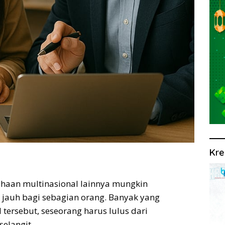
Kre
sahaan multinasional lainnya mungkin
 jauh bagi sebagian orang. Banyak yang
tersebut, seseorang harus lulus dari
selangit.