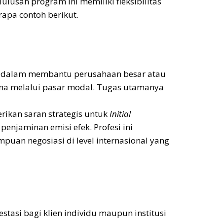
ulusan program ini memiliki fleksibilitas
rapa contoh berikut.
g dalam membantu perusahaan besar atau
na melalui pasar modal. Tugas utamanya
rikan saran strategis untuk
Initial
penjaminan emisi efek. Profesi ini
puan negosiasi di level internasional yang
estasi bagi klien individu maupun institusi