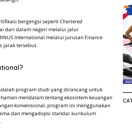
ifikasi bergengsi seperti
Chartered
ai dari dalam negeri melalui jalur
BINUS International melalui jurusan Finance
 jarak tersebut.
ational?
l adalah program studi yang dirancang untuk
haman mendalam tentang ekosistem keuangan
CA
angan konvensional, program ini menggunakan
utama dan mengadopsi standar kurikulum
.