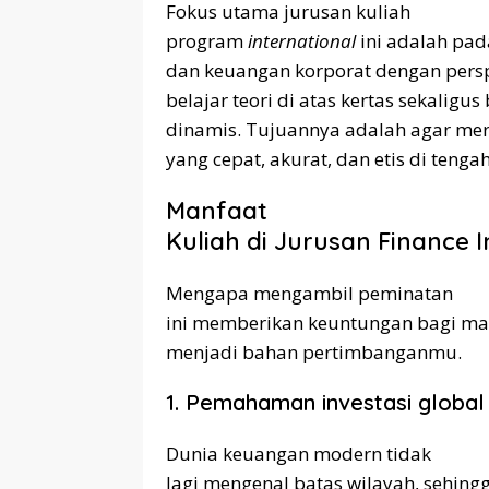
Fokus utama jurusan kuliah
program
international
ini adalah pad
dan keuangan korporat dengan perspek
belajar teori di atas kertas sekaligu
dinamis. Tujuannya adalah agar mer
yang cepat, akurat, dan etis di tenga
Manfaat
Kuliah di Jurusan Finance 
Mengapa mengambil peminatan
ini memberikan keuntungan bagi mas
menjadi bahan pertimbanganmu.
1. Pemahaman investasi global
Dunia keuangan modern tidak
lagi mengenal batas wilayah, sehin