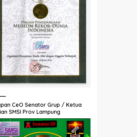
pan CeO Senator Grup / Ketua
ian SMSI Prov Lampung