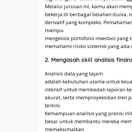
Melalui jurusan ini, kamu akan mem
bekerja di berbagai belahan dunia, m
derivatif yang kompleks. Pemahaman
mampu
mengelola portofolio investasi yang t
memahami risiko sistemik yang ada d
2. Mengasah skill analisis finans
Analisis data yang tajam
adalah kebutuhan utama untuk keuan
intensif untuk membedah laporan ke
akurat, serta memproyeksikan tren 
terkini.
Kemampuan analisis yang presisi ini
besar untuk membantu mereka memini
memaksimalkan