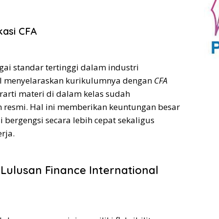
kasi CFA
ai standar tertinggi dalam industri
nal menyelaraskan kurikulumnya dengan
CFA
arti materi di dalam kelas sudah
n resmi. Hal ini memberikan keuntungan besar
 bergengsi secara lebih cepat sekaligus
rja.
Lulusan Finance International