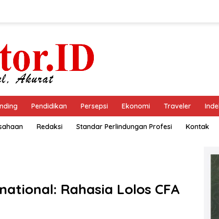
nding
Pendidikan
Persepsi
Ekonomi
Traveler
Inde
usahaan
Redaksi
Standar Perlindungan Profesi
Kontak
national: Rahasia Lolos CFA