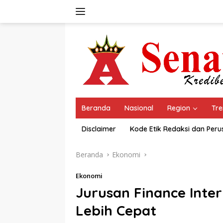
Langsung
ke
konten
Beranda
Nasional
Region
Tre
Disclaimer
Kode Etik Redaksi dan Per
Beranda
Ekonomi
Ekonomi
Jurusan Finance Inter
Lebih Cepat