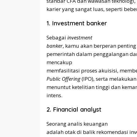
standar CFA dan wawasan teknologi, l
karier yang sangat luas, seperti bebe
1. Investment banker
Sebagai
investment
banker
, kamu akan berperan pentin
pemerintah dalam penggalangan da
mencakup
memfasilitasi proses akuisisi, membe
Public Offering
(IPO), serta melakukan 
menuntut ketelitian tinggi dan kemam
intens.
2. Financial analyst
Seorang analis keuangan
adalah otak di balik rekomendasi inv