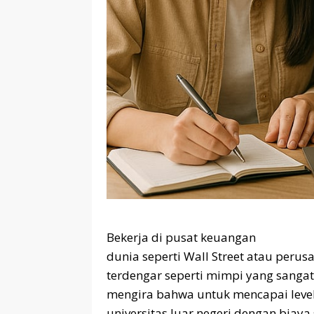
Bekerja di pusat keuangan
dunia seperti Wall Street atau peru
terdengar seperti mimpi yang sangat
mengira bahwa untuk mencapai level 
universitas luar negeri dengan biaya 