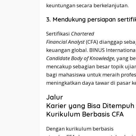
keuntungan secara berkelanjutan.
3. Mendukung persiapan sertifi
Sertifikasi
Chartered
Financial Analyst
(CFA) dianggap sebag
keuangan global. BINUS Internatio
Candidate Body of Knowledge,
yang ber
mencakup sebagian besar topik ujia
bagi mahasiswa untuk meraih profesi
meningkatkan daya tawar di pasar ke
Jalur
Karier yang Bisa Ditempuh 
Kurikulum Berbasis CFA
Dengan kurikulum berbasis