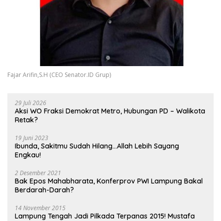
Fajar Arifin,S.H (CEO Senator.ID Grup)
29 Juli 2026
Aksi WO Fraksi Demokrat Metro, Hubungan PD – Walikota
Retak?
19 Juni 2023
Ibunda, Sakitmu Sudah Hilang…Allah Lebih Sayang
Engkau!
2 Desember 2021
Bak Epos Mahabharata, Konferprov PWI Lampung Bakal
Berdarah-Darah?
14 November 2015
Lampung Tengah Jadi Pilkada Terpanas 2015! Mustafa