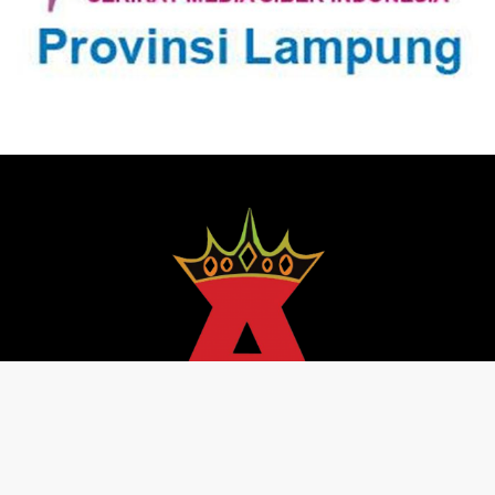
Pedoman Media Siber
Redaksi
Kebijakan Privasi
@ senator 2013