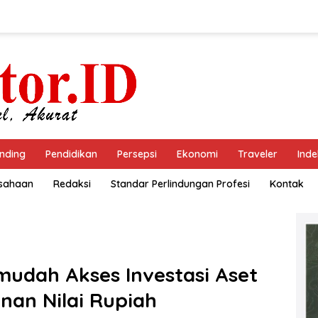
nding
Pendidikan
Persepsi
Ekonomi
Traveler
Inde
usahaan
Redaksi
Standar Perlindungan Profesi
Kontak
mudah Akses Investasi Aset
nan Nilai Rupiah