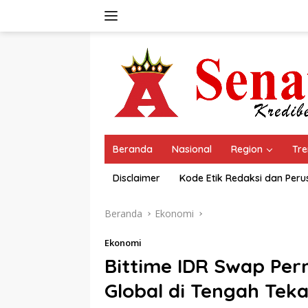
Langsung
ke
konten
Beranda
Nasional
Region
Tre
Disclaimer
Kode Etik Redaksi dan Per
Beranda
Ekonomi
Ekonomi
Bittime IDR Swap Per
Global di Tengah Teka