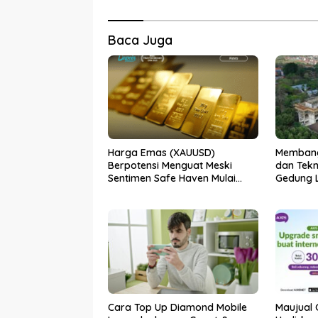
Baca Juga
Harga Emas (XAUUSD)
Membang
Berpotensi Menguat Meski
dan Tek
Sentimen Safe Haven Mulai
Gedung L
Berkurang
Udayana 
Cara Top Up Diamond Mobile
Maujual 