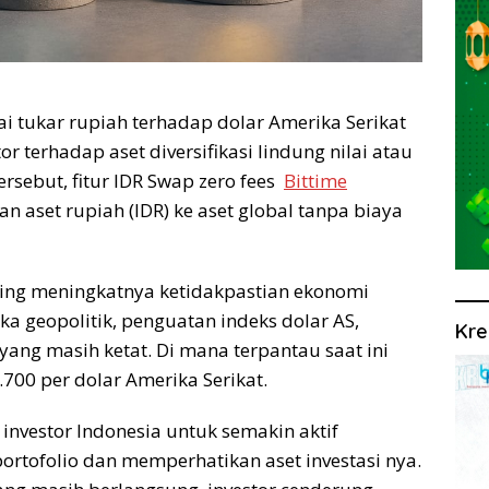
ai tukar rupiah terhadap dolar Amerika Serikat
r terhadap aset diversifikasi lindung nilai atau
tersebut, fitur IDR Swap zero fees
Bittime
set rupiah (IDR) ke aset global tanpa biaya
ring meningkatnya ketidakpastian ekonomi
ka geopolitik, penguatan indeks dolar AS,
Kre
yang masih ketat. Di mana terpantau saat ini
700 per dolar Amerika Serikat.
r investor Indonesia untuk semakin aktif
ortofolio dan memperhatikan aset investasi nya.