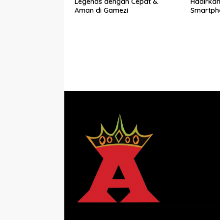
Legends dengan Cepat &
Hadirkan
Aman di Gamezi
Smartph
Berkuali
Kuota hi