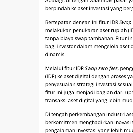
Apalagi, di tengah volatilitas pasar
berpindah ke aset investasi yang berg
Bertepatan dengan ini fitur IDR
Swap 
melakukan penukaran aset rupiah (IDR)
tanpa biaya swap tambahan. Fitur ini
bagi investor dalam mengelola aset d
dinamis.
Melalui fitur IDR
Swap zero fees
, pen
(IDR) ke aset digital dengan proses
penyesuaian strategi investasi sesua
fitur ini juga menjadi bagian dari
transaksi aset digital yang lebih mu
Di tengah perkembangan industri aset
berkomitmen menghadirkan inovasi
pengalaman investasi yang lebih mud