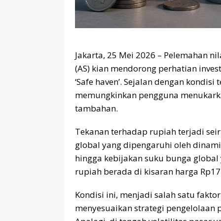
Jakarta, 25 Mei 2026 – Pelemahan nil
(AS) kian mendorong perhatian investo
‘Safe haven’. Sejalan dengan kondisi 
memungkinkan pengguna menukarkan a
tambahan.
Tekanan terhadap rupiah terjadi sei
global yang dipengaruhi oleh dinami
hingga kebijakan suku bunga global 
rupiah berada di kisaran harga Rp17.
Kondisi ini, menjadi salah satu fakto
menyesuaikan strategi pengelolaan p