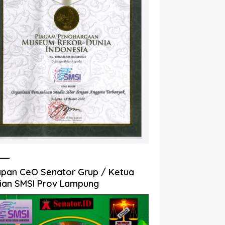
pan CeO Senator Grup / Ketua
ian SMSI Prov Lampung