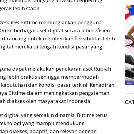
 yang masih berlangsung, investor cenderung
erak lebih stabil.
zero fees
Bittime memungkinkan pengguna
 ke berbagai aset digital secara lebih efisien
 dirancang untuk memberikan fleksibilitas lebih
igital mereka di tengah kondisi pasar yang
gguna dapat melakukan penukaran aset Rupiah
 yang lebih praktis sehingga mempermudah
i kebutuhan dan kondisi pasar terkini. Kehadiran
 upaya Bittime dalam meningkatkan pengalaman
dah diakses oleh masyarakat Indonesia.
CA
 digital yang semakin dinamis, Bittime terus
 teknologi yang mampu mendukung
ah diakses, adaptif, dan relevan dengan