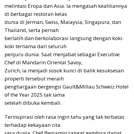
melintasi Eropa dan Asia. Ia mengasah keahliannya
di berbagai restoran kelas
dunia di Jerman, Swiss, Malaysia, Singapura, dan
Thailand, serta pernah
berlatih dan berkolaborasi langsung dengan koki-
koki ternama dari seluruh
penjuru dunia. Saat menjabat sebagai Executive
Chef di Mandarin Oriental Savoy,
Zurich, ia menjadi sosok kunci di balik kesuksesan
properti tersebut meraih
penghargaan bergengsi Gault&Millau Schweiz Hotel
of the Year 2025 tak lama
setelah dibuka kembali.
Terinspirasi oleh rasa ingin tahu yang tak terbatas
terhadap kekayaan cita
rasa dunia, Chef Benjamin sangat gembira dapat