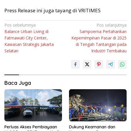
Press Release ini juga tayang di VRITIMES
Navigasi
Pos sebelumnya
Pos selanjutnya
Balance Urban Living di
Sampoerna Pertahankan
pos
Fatmawati City Center,
Kepemimpinan Pasar di 2025
Kawasan Strategis Jakarta
di Tengah Tantangan pada
Selatan
Industri Tembakau
Baca Juga
Perluas Akses Pembiayaan
Dukung Keamanan dan