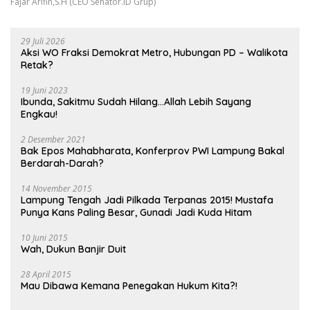
Fajar Arifin,S.H (CEO Senator.ID Grup)
29 Juli 2026
Aksi WO Fraksi Demokrat Metro, Hubungan PD – Walikota
Retak?
19 Juni 2023
Ibunda, Sakitmu Sudah Hilang…Allah Lebih Sayang
Engkau!
2 Desember 2021
Bak Epos Mahabharata, Konferprov PWI Lampung Bakal
Berdarah-Darah?
14 November 2015
Lampung Tengah Jadi Pilkada Terpanas 2015! Mustafa
Punya Kans Paling Besar, Gunadi Jadi Kuda Hitam
10 Juni 2015
Wah, Dukun Banjir Duit
28 April 2015
Mau Dibawa Kemana Penegakan Hukum Kita?!