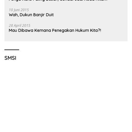
10 Juni 2015
Wah, Dukun Banjir Duit
28 April 2015
Mau Dibawa Kemana Penegakan Hukum Kita?!
SMSI