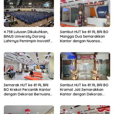
4.758 Lulusan Dikukuhkan,
Sambut HUT ke-81 RI, BRI BO
BINUS University Dorong
Mangga Dua Semarakkan
Lahirnya Pemimpin Inovatif
Kantor dengan Nuansa
yang Berdampak
Merah Putih
Semarak HUT ke-81 RI, BRI
Sambut HUT ke-81 RI, BRI BO
BO Krekot Percantik Kantor
Kramat Jati Semarakkan
dengan Dekorasi Bernuansa
Kantor dengan Dekorasi
Merah Putih
Merah Putih