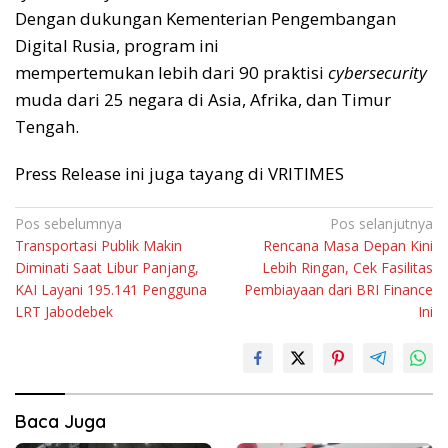
Dengan dukungan Kementerian Pengembangan
Digital Rusia, program ini
mempertemukan lebih dari 90 praktisi
cybersecurity
muda dari 25 negara di Asia, Afrika, dan Timur
Tengah.
Press Release ini juga tayang di VRITIMES
Navigasi
Pos sebelumnya
Pos selanjutnya
Transportasi Publik Makin
Rencana Masa Depan Kini
pos
Diminati Saat Libur Panjang,
Lebih Ringan, Cek Fasilitas
KAI Layani 195.141 Pengguna
Pembiayaan dari BRI Finance
LRT Jabodebek
Ini
Baca Juga