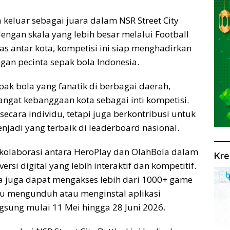
a keluar sebagai juara dalam NSR Street City
dengan skala yang lebih besar melalui Football
tas antar kota, kompetisi ini siap menghadirkan
ngan pecinta sepak bola Indonesia.
pak bola yang fanatik di berbagai daerah,
angat kebanggaan kota sebagai inti kompetisi.
secara individu, tetapi juga berkontribusi untuk
jadi yang terbaik di leaderboard nasional.
l kolaborasi antara HeroPlay dan OlahBola dalam
Kre
si digital yang lebih interaktif dan kompetitif.
a juga dapat mengakses lebih dari 1000+ game
lu mengunduh atau menginstal aplikasi
gsung mulai 11 Mei hingga 28 Juni 2026.