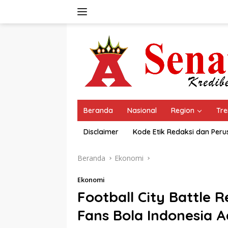
Langsung
ke
konten
Beranda
Nasional
Region
Tre
Disclaimer
Kode Etik Redaksi dan Per
Beranda
Ekonomi
Ekonomi
Football City Battle 
Fans Bola Indonesia 