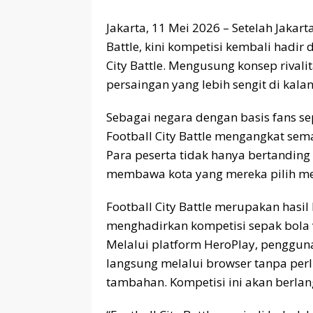
Jakarta, 11 Mei 2026 – Setelah Jakart
Battle, kini kompetisi kembali hadir 
City Battle. Mengusung konsep rivali
persaingan yang lebih sengit di kala
Sebagai negara dengan basis fans se
Football City Battle mengangkat sem
Para peserta tidak hanya bertanding 
membawa kota yang mereka pilih men
Football City Battle merupakan hasi
menghadirkan kompetisi sepak bola ver
Melalui platform HeroPlay, penggun
langsung melalui browser tanpa per
tambahan. Kompetisi ini akan berlan