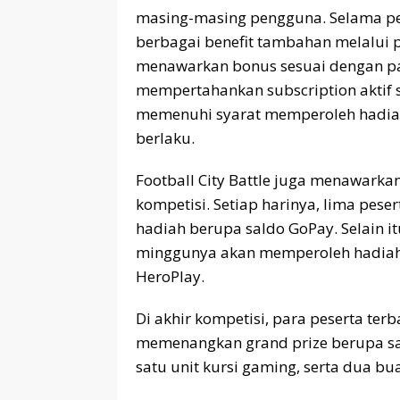
masing-masing pengguna. Selama per
berbagai benefit tambahan melalui 
menawarkan bonus sesuai dengan pak
mempertahankan subscription aktif 
memenuhi syarat memperoleh hadiah
berlaku.
Football City Battle juga menawarka
kompetisi. Setiap harinya, lima pes
hadiah berupa saldo GoPay. Selain it
minggunya akan memperoleh hadiah 
HeroPlay.
Di akhir kompetisi, para peserta ter
memenangkan grand prize berupa satu
satu unit kursi gaming, serta dua bu