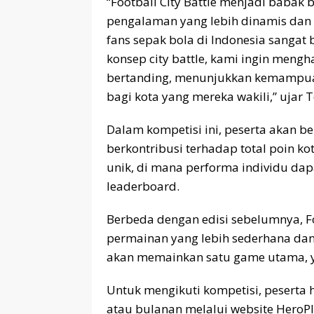
“Football City Battle menjadi babak b
pengalaman yang lebih dinamis dan 
fans sepak bola di Indonesia sangat 
konsep city battle, kami ingin men
bertanding, menunjukkan kemampua
bagi kota yang mereka wakili,” ujar 
Dalam kompetisi ini, peserta akan b
berkontribusi terhadap total poin ko
unik, di mana performa individu dap
leaderboard.
Berbeda dengan edisi sebelumnya, F
permainan yang lebih sederhana dan 
akan memainkan satu game utama, y
Untuk mengikuti kompetisi, peserta
atau bulanan melalui website HeroP