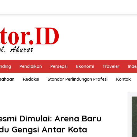
nding
Pendidikan
Persepsi
Ekonomi
Traveler
Inde
usahaan
Redaksi
Standar Perlindungan Profesi
Kontak
Resmi Dimulai: Arena Baru
Adu Gengsi Antar Kota