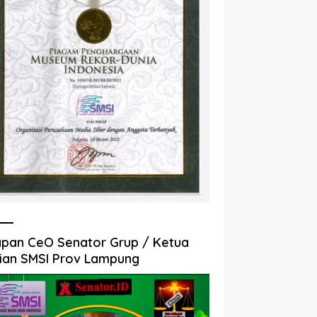
pan CeO Senator Grup / Ketua
ian SMSI Prov Lampung