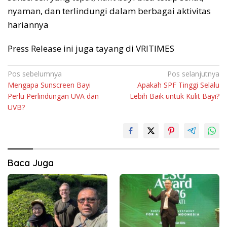
nyaman, dan terlindungi dalam berbagai aktivitas
hariannya
Press Release ini juga tayang di VRITIMES
Navigasi
Pos sebelumnya
Pos selanjutnya
Mengapa Sunscreen Bayi
Apakah SPF Tinggi Selalu
pos
Perlu Perlindungan UVA dan
Lebih Baik untuk Kulit Bayi?
UVB?
Baca Juga