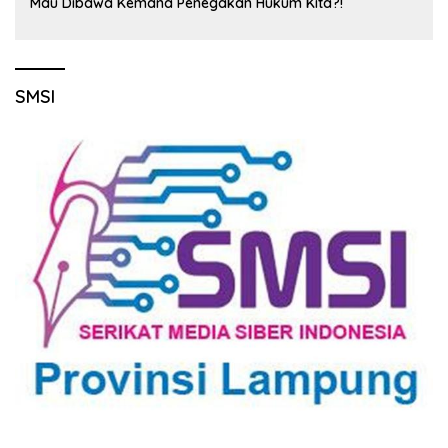
Mau Dibawa Kemana Penegakan Hukum Kita?!
SMSI