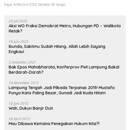
Fajar Arifin,S.H (CEO Senator.ID Grup)
29 Juli 2026
Aksi WO Fraksi Demokrat Metro, Hubungan PD – Walikota
Retak?
19 Juni 2023
Ibunda, Sakitmu Sudah Hilang…Allah Lebih Sayang
Engkau!
2 Desember 2021
Bak Epos Mahabharata, Konferprov PWI Lampung Bakal
Berdarah-Darah?
14 November 2015
Lampung Tengah Jadi Pilkada Terpanas 2015! Mustafa
Punya Kans Paling Besar, Gunadi Jadi Kuda Hitam
10 Juni 2015
Wah, Dukun Banjir Duit
28 April 2015
Mau Dibawa Kemana Penegakan Hukum Kita?!