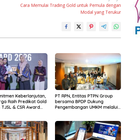
Cara Memulai Trading Gold untuk Pemula dengan
Modal yang Terukur
mitmen Keberlanjutan,
PT RPN, Entitas PTPN Group
ga Raih Predikat Gold
bersama BPDP Dukung
 TJSL & CSR Award
Pengembangan UMKM melalui
Workshop Pangan Sehat
Berbasis Minyak Sawit