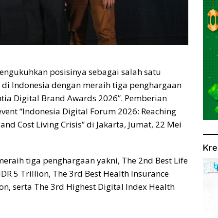
 mengukuhkan posisinya sebagai salah satu
 di Indonesia dengan meraih tiga penghargaan
ntia Digital Brand Awards 2026”. Pemberian
ent “Indonesia Digital Forum 2026: Reaching
d Cost Living Crisis” di Jakarta, Jumat, 22 Mei
Kre
meraih tiga penghargaan yakni, The 2nd Best Life
DR 5 Trillion, The 3rd Best Health Insurance
on, serta The 3rd Highest Digital Index Health