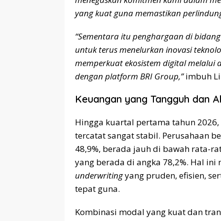
yang kuat guna memastikan perlindung
“Sementara itu penghargaan di bidang
untuk terus menelurkan inovasi teknol
memperkuat ekosistem digital melalui ap
dengan platform BRI Group,”
imbuh Li
Keuangan yang Tangguh dan Aks
Hingga kuartal pertama tahun 2026, 
tercatat sangat stabil. Perusahaan b
48,9%, berada jauh di bawah rata-rat
yang berada di angka 78,2%. Hal in
underwriting
yang pruden, efisien, se
tepat guna.
Kombinasi modal yang kuat dan trans