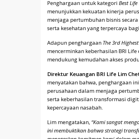
Penghargaan untuk kategori
Best Lif
menunjukkan kekuatan kinerja peru
menjaga pertumbuhan bisnis secara b
serta kesehatan yang terpercaya ba
Adapun penghargaan
The 3rd Highest
mencerminkan keberhasilan BRI Lif
mendukung kemudahan akses produk
Direktur Keuangan BRI Life Lim Che
menyatakan bahwa, penghargaan ini m
perusahaan dalam menjaga pertumbu
serta keberhasilan transformasi dig
kepercayaan nasabah.
Lim mengatakan,
“Kami sangat menga
ini membuktikan bahwa strategi transfo
menegaskan komitmen kami dalam menjag