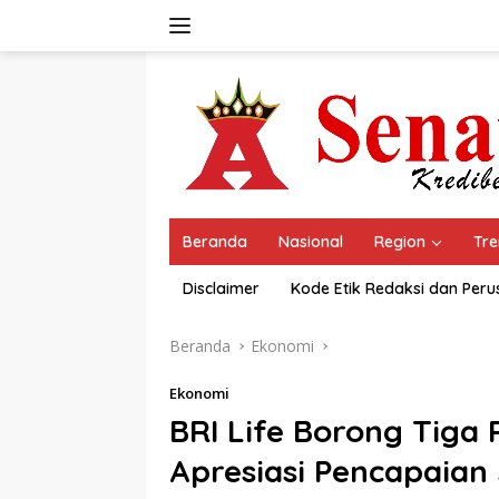
Langsung
ke
konten
Beranda
Nasional
Region
Tre
Disclaimer
Kode Etik Redaksi dan Per
Beranda
Ekonomi
Ekonomi
BRI Life Borong Tiga
Apresiasi Pencapaian 