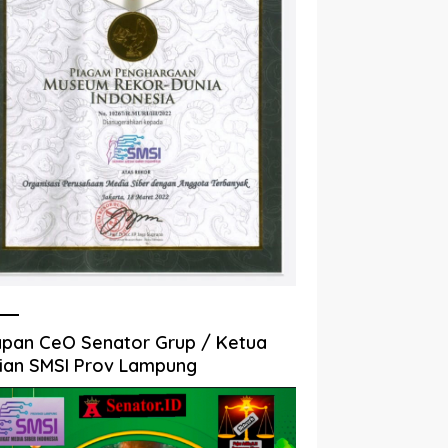
pan CeO Senator Grup / Ketua
ian SMSI Prov Lampung