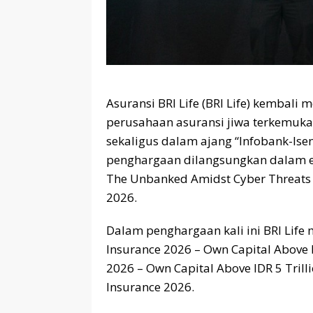
Asuransi BRI Life (BRI Life) kembali
perusahaan asuransi jiwa terkemuka
sekaligus dalam ajang “Infobank-Ise
penghargaan dilangsungkan dalam ev
The Unbanked Amidst Cyber Threats an
2026.
Dalam penghargaan kali ini BRI Life 
Insurance 2026 – Own Capital Above I
2026 – Own Capital Above IDR 5 Trilli
Insurance 2026.