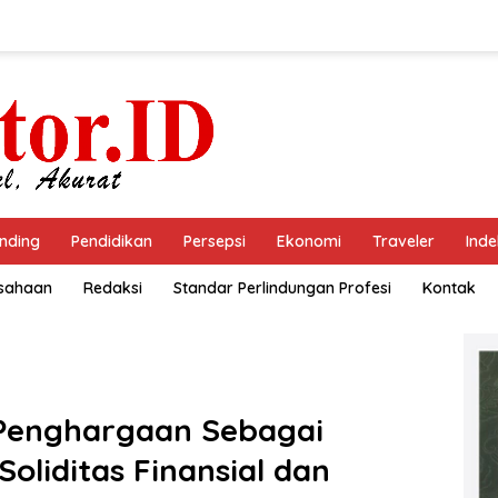
nding
Pendidikan
Persepsi
Ekonomi
Traveler
Inde
usahaan
Redaksi
Standar Perlindungan Profesi
Kontak
 Penghargaan Sebagai
Soliditas Finansial dan