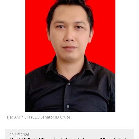
Fajar Arifin,S.H (CEO Senator.ID Grup)
29 Juli 2026