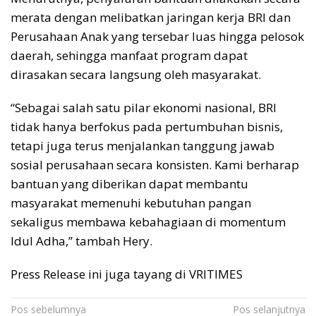
merata dengan melibatkan jaringan kerja BRI dan
Perusahaan Anak yang tersebar luas hingga pelosok
daerah, sehingga manfaat program dapat
dirasakan secara langsung oleh masyarakat.
“Sebagai salah satu pilar ekonomi nasional, BRI
tidak hanya berfokus pada pertumbuhan bisnis,
tetapi juga terus menjalankan tanggung jawab
sosial perusahaan secara konsisten. Kami berharap
bantuan yang diberikan dapat membantu
masyarakat memenuhi kebutuhan pangan
sekaligus membawa kebahagiaan di momentum
Idul Adha,” tambah Hery.
Press Release ini juga tayang di VRITIMES
Navigasi
Pos sebelumnya
Pos selanjutnya