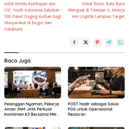
AIDA Kemlu Azerbaijan dan
Geliat Bisnis Batu Bara
pos
OIC Youth Indonesia Salurkan
Menguat di Triwulan II, Kinerja
500 Paket Daging Kurban bagi
KAI Logistik Lampaui Target
Masyarakat di Bogor dan
Sukabumi
Baca Juga
Pelanggan Nyaman, Pekerja
POST Hadir sebagai Solusi
Aman: PAM JAYA Perkuat
POS untuk Operasional
Komitmen K3 Bersama Mitra
Restoran
Kerja