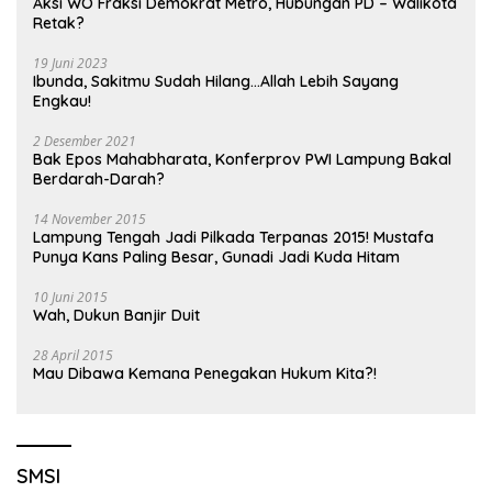
Aksi WO Fraksi Demokrat Metro, Hubungan PD – Walikota
Retak?
19 Juni 2023
Ibunda, Sakitmu Sudah Hilang…Allah Lebih Sayang
Engkau!
2 Desember 2021
Bak Epos Mahabharata, Konferprov PWI Lampung Bakal
Berdarah-Darah?
14 November 2015
Lampung Tengah Jadi Pilkada Terpanas 2015! Mustafa
Punya Kans Paling Besar, Gunadi Jadi Kuda Hitam
10 Juni 2015
Wah, Dukun Banjir Duit
28 April 2015
Mau Dibawa Kemana Penegakan Hukum Kita?!
SMSI