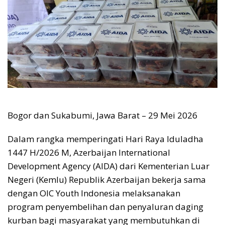
Bogor dan Sukabumi, Jawa Barat – 29 Mei 2026
Dalam rangka memperingati Hari Raya Iduladha
1447 H/2026 M, Azerbaijan International
Development Agency (AIDA) dari Kementerian Luar
Negeri (Kemlu) Republik Azerbaijan bekerja sama
dengan OIC Youth Indonesia melaksanakan
program penyembelihan dan penyaluran daging
kurban bagi masyarakat yang membutuhkan di