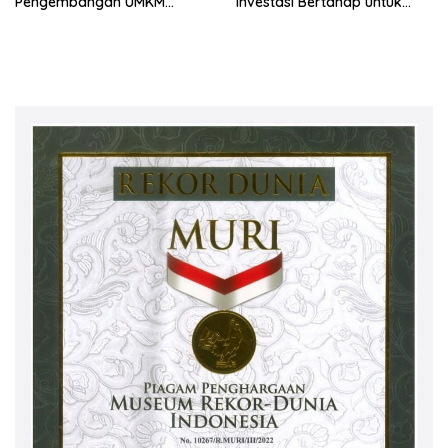
Pengembangan UMKM
Investasi Bertahap untuk
melalui Workshop Pangan
Pemula
Sehat Berbasis Minyak Sawit