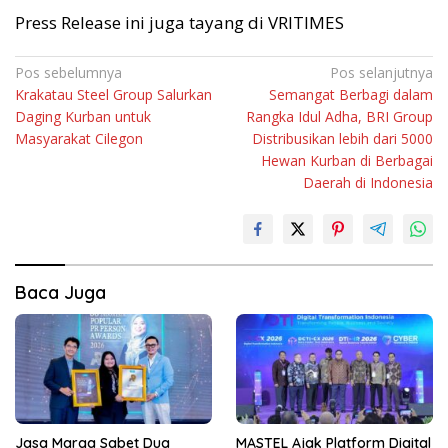
Press Release ini juga tayang di VRITIMES
Navigasi
Pos sebelumnya
Pos selanjutnya
Krakatau Steel Group Salurkan
Semangat Berbagi dalam
pos
Daging Kurban untuk
Rangka Idul Adha, BRI Group
Masyarakat Cilegon
Distribusikan lebih dari 5000
Hewan Kurban di Berbagai
Daerah di Indonesia
Baca Juga
Jasa Marga Sabet Dua
MASTEL Ajak Platform Digital