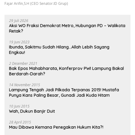
Fajar Arifin,S.H (CEO Senator.ID Grup)
29 Juli 2026
Aksi WO Fraksi Demokrat Metro, Hubungan PD – Walikota
Retak?
19 Juni 2023
Ibunda, Sakitmu Sudah Hilang…Allah Lebih Sayang
Engkau!
2 Desember 2021
Bak Epos Mahabharata, Konferprov PWI Lampung Bakal
Berdarah-Darah?
14 November 2015
Lampung Tengah Jadi Pilkada Terpanas 2015! Mustafa
Punya Kans Paling Besar, Gunadi Jadi Kuda Hitam
10 Juni 2015
Wah, Dukun Banjir Duit
28 April 2015
Mau Dibawa Kemana Penegakan Hukum Kita?!