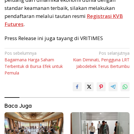
standar keamanan terbaik, silakan melakukan
pendaftaran melalui tautan resmi
Registrasi KVB
Futures
.
Press Release ini juga tayang di VRITIMES
Navigasi
Pos sebelumnya
Pos selanjutnya
Bagaimana Harga Saham
Kian Diminati, Pengguna LRT
pos
Terbentuk di Bursa Efek untuk
Jabodebek Terus Bertumbu
Pemula
Baca Juga