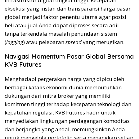
infrastruktur digital tingkat tinggi. Kecepatan
eksekusi yang instan dan transparansi harga pasar
global menjadi faktor penentu utama agar posisi
beli atau jual Anda dapat diproses secara adil
tanpa terkendala masalah penundaan sistem
(
lagging
) atau pelebaran
spread
yang merugikan.
Navigasi Momentum Pasar Global Bersama
KVB Futures
Menghadapi pergerakan harga yang dipicu oleh
berbagai katalis ekonomi dunia membutuhkan
dukungan dari mitra broker yang memiliki
komitmen tinggi terhadap kecepatan teknologi dan
kepatuhan regulasi. KVB Futures hadir untuk
menyediakan lingkungan perdagangan komoditas
dan berjangka yang andal, memungkinkan Anda
untuk mengelola portofolio serta menangkap setiap