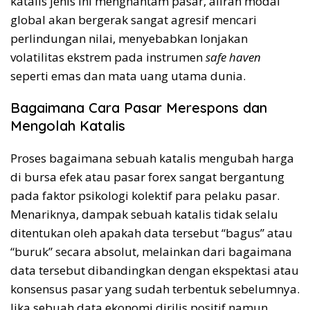
katalis jenis ini menghantam pasar, aliran modal
global akan bergerak sangat agresif mencari
perlindungan nilai, menyebabkan lonjakan
volatilitas ekstrem pada instrumen
safe haven
seperti emas dan mata uang utama dunia.
Bagaimana Cara Pasar Merespons dan
Mengolah Katalis
Proses bagaimana sebuah katalis mengubah harga
di bursa efek atau pasar forex sangat bergantung
pada faktor psikologi kolektif para pelaku pasar.
Menariknya, dampak sebuah katalis tidak selalu
ditentukan oleh apakah data tersebut “bagus” atau
“buruk” secara absolut, melainkan dari bagaimana
data tersebut dibandingkan dengan ekspektasi atau
konsensus pasar yang sudah terbentuk sebelumnya.
Jika sebuah data ekonomi dirilis positif namun