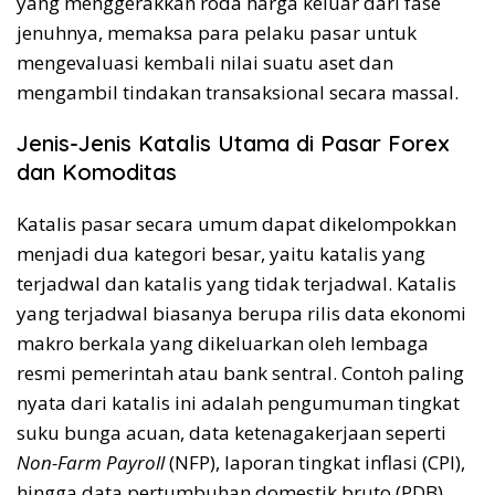
yang menggerakkan roda harga keluar dari fase
jenuhnya, memaksa para pelaku pasar untuk
mengevaluasi kembali nilai suatu aset dan
mengambil tindakan transaksional secara massal.
Jenis-Jenis Katalis Utama di Pasar Forex
dan Komoditas
Katalis pasar secara umum dapat dikelompokkan
menjadi dua kategori besar, yaitu katalis yang
terjadwal dan katalis yang tidak terjadwal. Katalis
yang terjadwal biasanya berupa rilis data ekonomi
makro berkala yang dikeluarkan oleh lembaga
resmi pemerintah atau bank sentral. Contoh paling
nyata dari katalis ini adalah pengumuman tingkat
suku bunga acuan, data ketenagakerjaan seperti
Non-Farm Payroll
(NFP), laporan tingkat inflasi (CPI),
hingga data pertumbuhan domestik bruto (PDB).