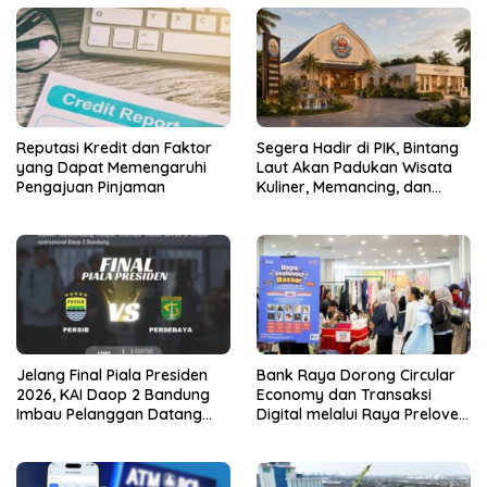
Reputasi Kredit dan Faktor
Segera Hadir di PIK, Bintang
yang Dapat Memengaruhi
Laut Akan Padukan Wisata
Pengajuan Pinjaman
Kuliner, Memancing, dan
Ruang Komunitas
Jelang Final Piala Presiden
Bank Raya Dorong Circular
2026, KAI Daop 2 Bandung
Economy dan Transaksi
Imbau Pelanggan Datang
Digital melalui Raya Preloved
Lebih Awal ke Stasiun
Bazaar Vol.2