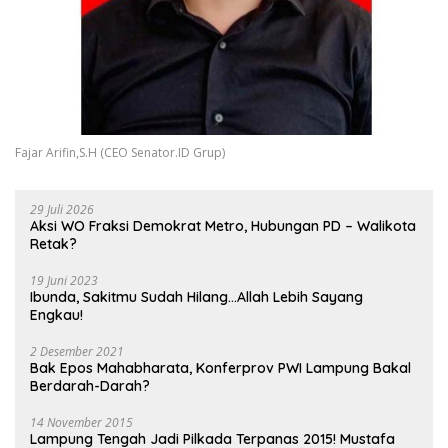
Fajar Arifin,S.H (CEO Senator.ID Grup)
29 Juli 2026
Aksi WO Fraksi Demokrat Metro, Hubungan PD – Walikota
Retak?
19 Juni 2023
Ibunda, Sakitmu Sudah Hilang…Allah Lebih Sayang
Engkau!
2 Desember 2021
Bak Epos Mahabharata, Konferprov PWI Lampung Bakal
Berdarah-Darah?
14 November 2015
Lampung Tengah Jadi Pilkada Terpanas 2015! Mustafa