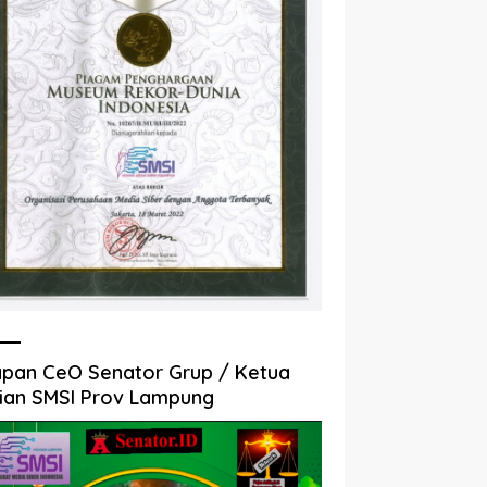
pan CeO Senator Grup / Ketua
ian SMSI Prov Lampung