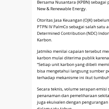
Bersama Nusantara (KPBN) sebagai p
New & Renewable Energy.
Otoritas Jasa Keuangan (OJK) sebel
PTPN IV PalmCo sebagai salah satu a
Determined Contribution (NDC) Indo
Karbon.
Jatmiko menilai capaian tersebut m
karbon mulai diterima publik karena
“Setiap unit karbon yang dibeli memi
bisa mengetahui langsung sumber p
terhadap mekanisme ini ikut tumbuh,
Secara teknis, volume serapan emisi
penanaman dan pemeliharaan sekitar 
juga ekuivalen dengan pengurangan 
dalam satu tahun.