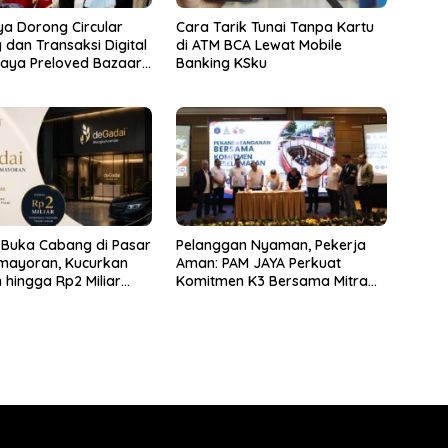
a Dorong Circular
Cara Tarik Tunai Tanpa Kartu
dan Transaksi Digital
di ATM BCA Lewat Mobile
Raya Preloved Bazaar
Banking KSku
 Buka Cabang di Pasar
Pelanggan Nyaman, Pekerja
mayoran, Kucurkan
Aman: PAM JAYA Perkuat
 hingga Rp2 Miliar
Komitmen K3 Bersama Mitra
howroom
Kerja