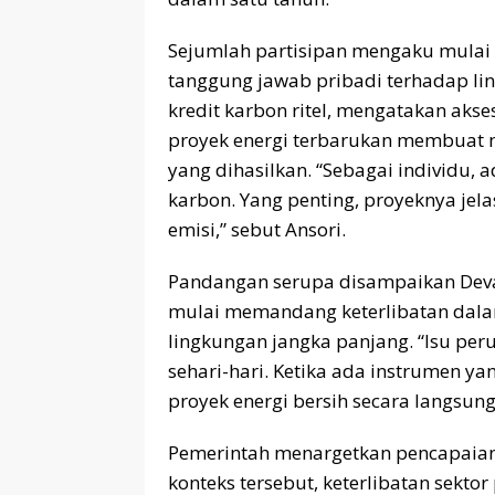
Sejumlah partisipan mengaku mulai m
tanggung jawab pribadi terhadap lin
kredit karbon ritel, mengatakan ak
proyek energi terbarukan membuat 
yang dihasilkan. “Sebagai individu,
karbon. Yang penting, proyeknya j
emisi,” sebut Ansori.
Pandangan serupa disampaikan Deva
mulai memandang keterlibatan dala
lingkungan jangka panjang. “Isu pe
sehari-hari. Ketika ada instrumen 
proyek energi bersih secara langsung,
Pemerintah menargetkan pencapaian
konteks tersebut, keterlibatan sekto