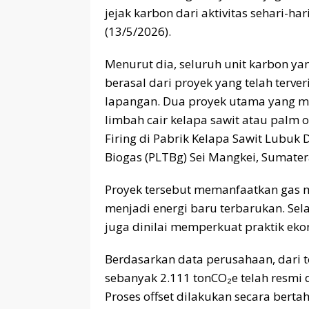
jejak karbon dari aktivitas sehari-h
(13/5/2026).
Menurut dia, seluruh unit karbon ya
berasal dari proyek yang telah terver
lapangan. Dua proyek utama yang m
limbah cair kelapa sawit atau palm oi
Firing di Pabrik Kelapa Sawit Lubuk 
Biogas (PLTBg) Sei Mangkei, Sumater
Proyek tersebut memanfaatkan gas me
menjadi energi baru terbarukan. Sel
juga dinilai memperkuat praktik ekon
Berdasarkan data perusahaan, dari to
sebanyak 2.111 tonCO₂e telah resmi di
Proses offset dilakukan secara bert