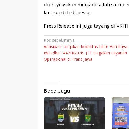
diproyeksikan menjadi salah satu p
karbon di Indonesia.
Press Release ini juga tayang di VRI
Navigasi
Pos sebelumnya
Antisipasi Lonjakan Mobilitas Libur Hari Raya
pos
Iduladha 1447H/2026, JTT Siagakan Layanan
Operasional di Trans Jawa
Baca Juga