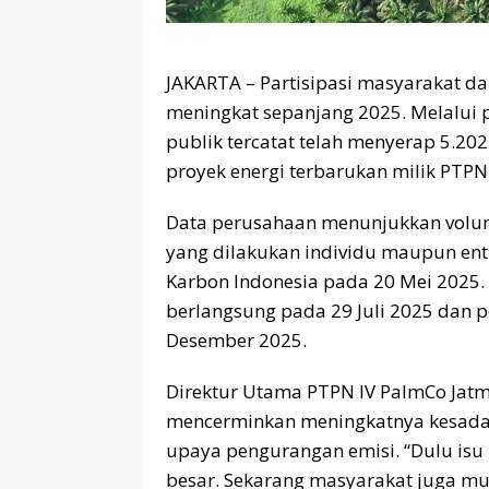
JAKARTA – Partisipasi masyarakat 
meningkat sepanjang 2025. Melalui 
publik tercatat telah menyerap 5.202
proyek energi terbarukan milik PTP
Data perusahaan menunjukkan volume
yang dilakukan individu maupun enti
Karbon Indonesia pada 20 Mei 2025.
berlangsung pada 29 Juli 2025 dan 
Desember 2025.
Direktur Utama PTPN IV PalmCo Jatm
mencerminkan meningkatnya kesadar
upaya pengurangan emisi. “Dulu isu
besar. Sekarang masyarakat juga 