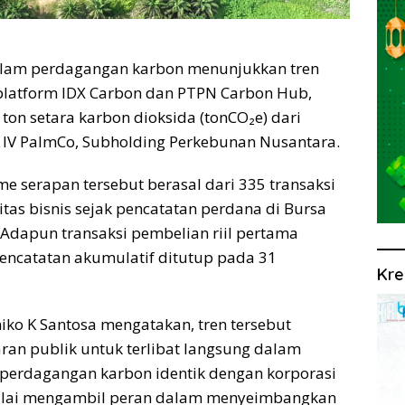
dalam perdagangan karbon menunjukkan tren
platform IDX Carbon dan PTPN Carbon Hub,
 ton setara karbon dioksida (tonCO₂e) dari
N IV PalmCo, Subholding Perkebunan Nusantara.
 serapan tersebut berasal dari 335 transaksi
tas bisnis sejak pencatatan perdana di Bursa
 Adapun transaksi pembelian riil pertama
pencatatan akumulatif ditutup pada 31
Kre
iko K Santosa mengatakan, tren tersebut
an publik untuk terlibat langsung dalam
 perdagangan karbon identik dengan korporasi
mulai mengambil peran dalam menyeimbangkan