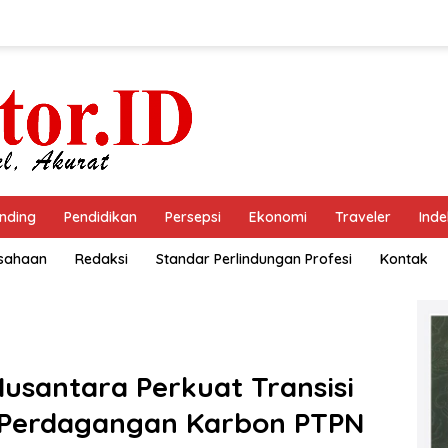
nding
Pendidikan
Persepsi
Ekonomi
Traveler
Inde
usahaan
Redaksi
Standar Perlindungan Profesi
Kontak
usantara Perkuat Transisi
i Perdagangan Karbon PTPN