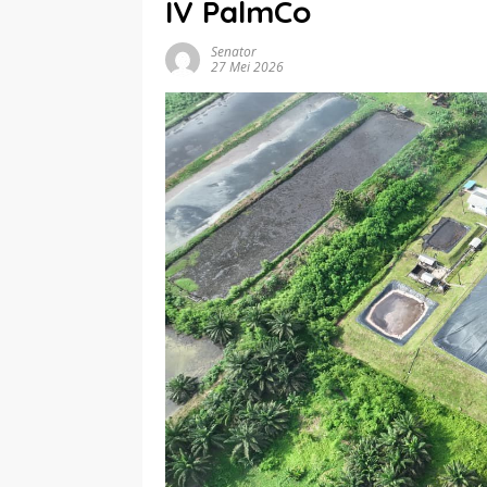
IV PalmCo
Senator
27 Mei 2026