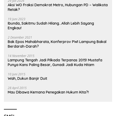
29 Juli 2026
Aksi WO Fraksi Demokrat Metro, Hubungan PD – Walikota
Retak?
19 Juni 2023
Ibunda, Sakitmu Sudah Hilang…Allah Lebih Sayang
Engkau!
2 Desember 2021
Bak Epos Mahabharata, Konferprov PWI Lampung Bakal
Berdarah-Darah?
14 November 2015
Lampung Tengah Jadi Pilkada Terpanas 2015! Mustafa
Punya Kans Paling Besar, Gunadi Jadi Kuda Hitam
10 Juni 2015
Wah, Dukun Banjir Duit
28 April 2015
Mau Dibawa Kemana Penegakan Hukum Kita?!