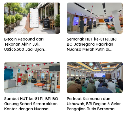
Bitcoin Rebound dari
Semarak HUT ke-81 RI, BRI
Tekanan Akhir Juli,
BO Jatinegara Hadirkan
US$66.500 Jadi Ujian
Nuansa Merah Putih di
Berikutnya
Lingkungan Kantor
Sambut HUT ke-81 RI, BRI BO
Perkuat Keimanan dan
Gunung Sahari Semarakkan
Ukhuwah, BRI Region 6 Gelar
Kantor dengan Nuansa
Pengajian Rutin Bersama
Merah Putih
Pekerja