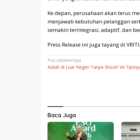
Ke depan, perusahaan akan terus 
menjawab kebutuhan pelanggan serta
semakin terintegrasi, adaptif, dan be
Press Release ini juga tayang di VRI
Navigasi
Pos sebelumnya
Kuliah di Luar Negeri Tanpa Shock? Ini Tipsny
pos
Baca Juga