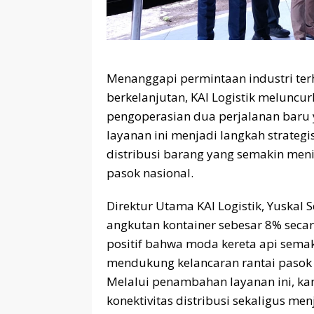
Menanggapi permintaan industri ter
berkelanjutan, KAI Logistik meluncu
pengoperasian dua perjalanan baru y
layanan ini menjadi langkah strate
distribusi barang yang semakin meni
pasok nasional.
Direktur Utama KAI Logistik, Yuska
angkutan kontainer sebesar 8% seca
positif bahwa moda kereta api sema
mendukung kelancaran rantai pasok lo
Melalui penambahan layanan ini, k
konektivitas distribusi sekaligus m