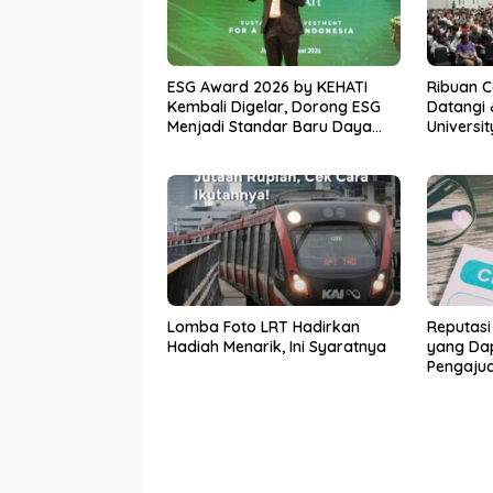
ESG Award 2026 by KEHATI
Ribuan 
Kembali Digelar, Dorong ESG
Datangi 
Menjadi Standar Baru Daya
Universi
Saing Bisnis Indonesia
Awal Men
Lomba Foto LRT Hadirkan
Reputasi
Hadiah Menarik, Ini Syaratnya
yang Da
Pengaju