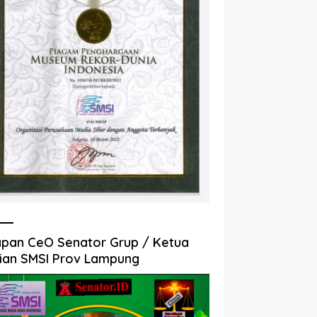
pan CeO Senator Grup / Ketua
ian SMSI Prov Lampung