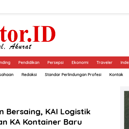
nding
Pendidikan
Persepsi
Ekonomi
Traveler
Inde
usahaan
Redaksi
Standar Perlindungan Profesi
Kontak
 Bersaing, KAI Logistik
an KA Kontainer Baru