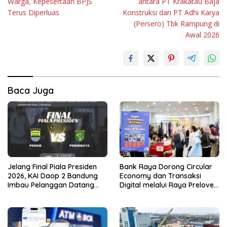
Warga, Kepesertaan BPJS
antara PT Krakatau Baja
Terus Diperluas
Konstruksi dan PT Adhi Karya
(Persero) Tbk Rampung di
Awal 2026
Baca Juga
Jelang Final Piala Presiden
Bank Raya Dorong Circular
2026, KAI Daop 2 Bandung
Economy dan Transaksi
Imbau Pelanggan Datang
Digital melalui Raya Preloved
Lebih Awal ke Stasiun
Bazaar Vol.2