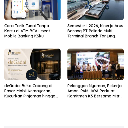
Cara Tarik Tunai Tanpa
Semester I 2026, Kinerja Arus
Kartu di ATM BCA Lewat
Barang PT Pelindo Multi
Mobile Banking KSku
Terminal Branch Tanjung
Emas Meningkat 13%
deGadai Buka Cabang di
Pelanggan Nyaman, Pekerja
Pasar Mobil Kemayoran,
Aman: PAM JAYA Perkuat
Kucurkan Pinjaman hingga
Komitmen K3 Bersama Mitra
Rp2 Miliar untuk Showroom
Kerja