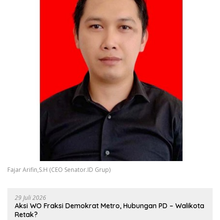
Fajar Arifin,S.H (CEO Senator.ID Grup)
29 Juli 2026
Aksi WO Fraksi Demokrat Metro, Hubungan PD – Walikota
Retak?