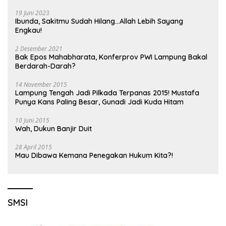
19 Juni 2023
Ibunda, Sakitmu Sudah Hilang…Allah Lebih Sayang
Engkau!
2 Desember 2021
Bak Epos Mahabharata, Konferprov PWI Lampung Bakal
Berdarah-Darah?
14 November 2015
Lampung Tengah Jadi Pilkada Terpanas 2015! Mustafa
Punya Kans Paling Besar, Gunadi Jadi Kuda Hitam
10 Juni 2015
Wah, Dukun Banjir Duit
28 April 2015
Mau Dibawa Kemana Penegakan Hukum Kita?!
SMSI